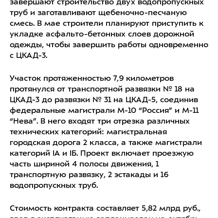
завершают строительство двух водопропускных
труб и заготавливают щебеночно-песчаную
смесь. В мае строители планируют приступить к
укладке асфальто-бетонных слоев дорожной
одежды, чтобы завершить работы одновременно
с ЦКАД-3.
Участок протяженностью 7,9 километров
протянулся от транспортной развязки № 18 на
ЦКАД-3 до развязки № 31 на ЦКАД-5, соединив
федеральные магистрали М-10 “Россия” и М-11
“Нева”. В него входят три отрезка различных
технических категорий: магистральная
городская дорога 2 класса, а также магистрали
категорий IА и IБ. Проект включает проезжую
часть шириной 4 полосы движения, 1
транспортную развязку, 2 эстакады и 16
водопропускных труб.
Стоимость контракта составляет 5,82 млрд руб.,