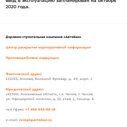
ввод в эксплуатацию запланирован на октябрь
2020 года.
Дорожно-строительная компания «Автобан»
Центр раскрытия корпоративной информации
Противодействие коррупции
Фактический адрес:
121205, Москва, Большой бульвар, д. 49, корп. 2
Юридический адрес:
142300, Московская область, г.о. Чехов, г. Чехов,
ул. Офицерский поселок, д. 51, этаж 2, помещ. 8.
тел./факс:
+7 495 645-98-18
e-mail:
recept@avtoban.ru