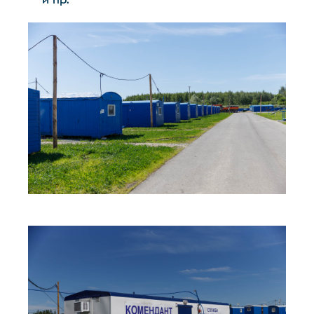
и пр.