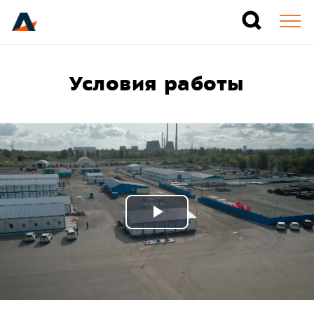
Условия работы
Play
Video