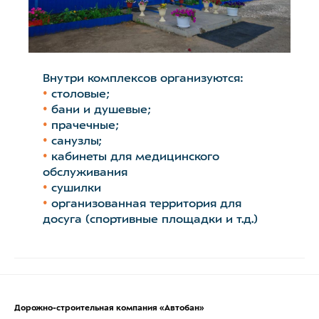
Внутри комплексов организуются:
•
столовые;
•
бани и душевые;
•
прачечные;
•
санузлы;
•
кабинеты для медицинского
обслуживания
•
сушилки
•
организованная территория для
досуга (спортивные площадки и т.д.)
Дорожно-строительная компания «Автобан»