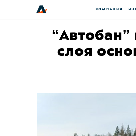
КОМПАНИЯ
ИН
“Автобан” 
слоя осно