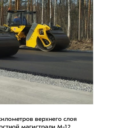
километров верхнего слоя
ростной магистрали М-12