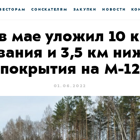
ВЕСТОРАМ
СОИСКАТЕЛЯМ
ЗАКУПКИ
НОВОСТИ
КО
в мае уложил 10 
вания и 3,5 км ни
покрытия на М-1
01.06.2022