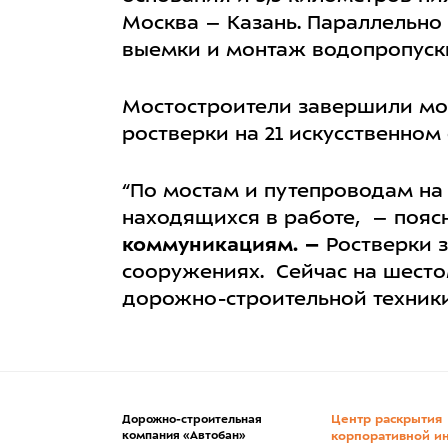
Москва – Казань. Параллельно
выемки и монтаж водопропускн
Мостостроители завершили мон
ростверки на 21 искусственном
“По мостам и путепроводам на
находящихся в работе, – поя
коммуникациям. –
Ростверки з
сооружениях. Сейчас на шестом
дорожно-строительной техники
Центр раскрытия
Дорожно-строительная
компания «Автобан»
корпоративной и