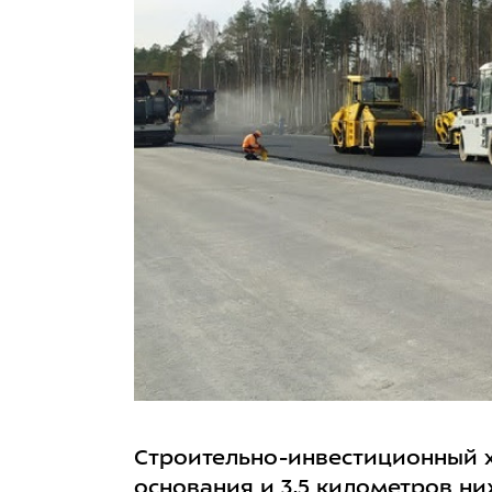
Строительно-инвестиционный х
основания и 3,5 километров ни