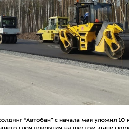
олдинг “Автобан” с начала мая уложил 10 
жнего слоя покрытия на шестом этапе ско