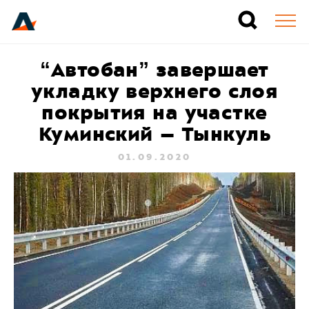
“Автобан” завершает
укладку верхнего слоя
покрытия на участке
Куминский – Тынкуль
01.09.2020