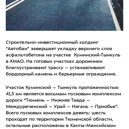
Строительно-инвестиционный холдинг
“Автобан” завершает укладку верхнего слоя
асфальтобетона на участке Куминский-Тынкуль
в ХМАО. На готовых участках дорожники
благоустраивают трассу – устанавливают
бордюрный камень и барьерные ограждения.
Участок Куминский – Тынкуль протяженностью
41,5 км является восьмым пусковым комплексом
дороги “Тюмень – Нижняя Тавда –
Междуреченский – Урай – Нягань – Приобье”.
Всего пусковых комплексов девять: шесть
проходят по территории Тюменской области,
остальные расположены в Ханты-Мансийском