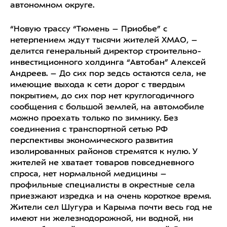
автономном округе.
“Новую трассу “Тюмень – Приобье” с
нетерпением ждут тысячи жителей ХМАО, –
делится генеральный директор строительно-
инвестиционного холдинга “Автобан” Алексей
Андреев. – До сих пор зедсь остаются села, не
имеющие выхода к сети дорог с твердым
покрытием, до сих пор нет круглогодичного
сообщения с большой землей, на автомобиле
можно проехать только по зимнику. Без
соединения с транспортной сетью РФ
перспективы экономического развития
изолированных районов стремятся к нулю. У
жителей не хватает товаров повседневного
спроса, нет нормальной медицины –
профильные специалисты в окрестные села
приезжают изредка и на очень короткое время.
Жители сел Шугура и Карыма почти весь год не
имеют ни железнодорожной, ни водной, ни