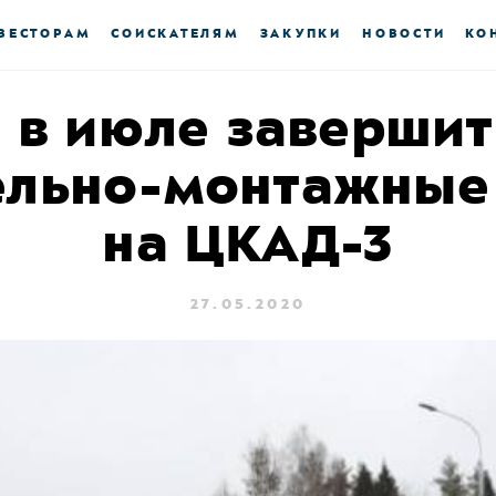
ВЕСТОРАМ
СОИСКАТЕЛЯМ
ЗАКУПКИ
НОВОСТИ
КО
 в июле заверши
ельно-монтажные
на ЦКАД-3
27.05.2020