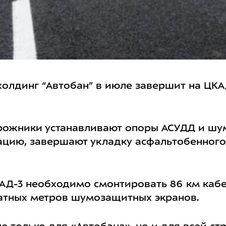
олдинг “Автобан” в июле завершит на ЦКА
орожники устанавливают опоры АСУДД и шу
ацию, завершают укладку асфальтобенного
КАД-3 необходимо смонтировать 86 км кабе
дратных метров шумозащитных экранов.