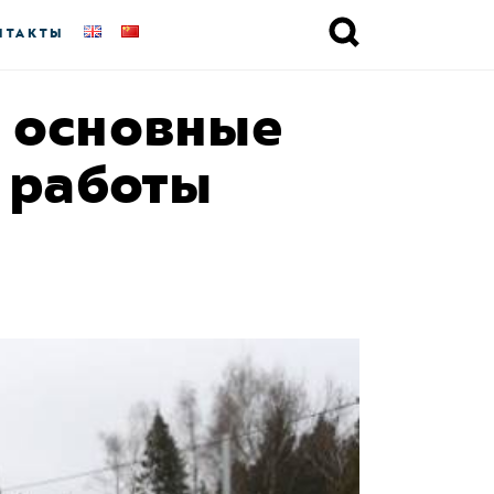
НТАКТЫ
т основные
 работы