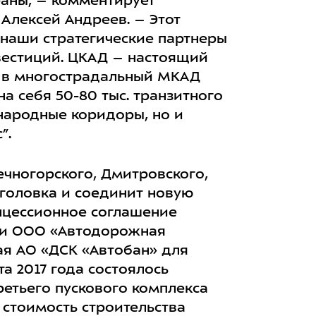
раны, – комментирует
Алексей Андреев. – Этот
 наши стратегические партнеры
вестиций. ЦКАД – настоящий
к в многострадальный МКАД
на себя 50-80 тыс. транзитного
народные коридоры, но и
”.
чногорского, Дмитровского,
оголовка и соединит новую
онцессионное соглашение
 и ООО «Автодорожная
ая АО «ДСК «Автобан» для
а 2017 года состоялось
етьего пускового комплекса
 стоимость строительства