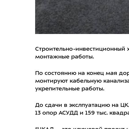
Строительно-инвестиционный х
монтажные работы.
По состоянию на конец мая д
монтируют кабельную канализ
укрепительные работы.
До сдачи в экслпуатацию на Ц
13 опор АСУДД и 159 тыс. ква