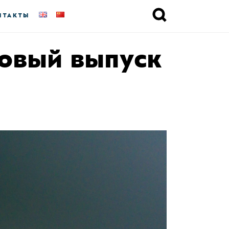
НТАКТЫ
новый выпуск