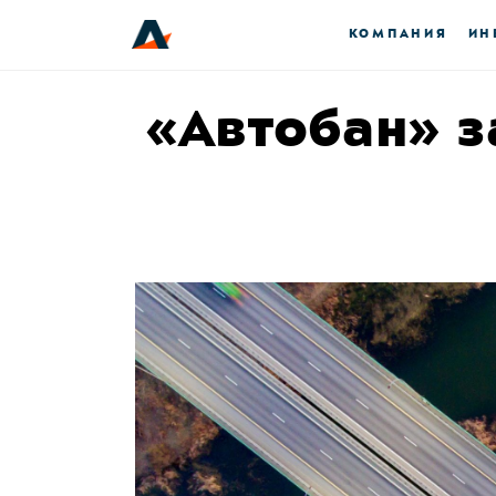
КОМПАНИЯ
ИН
«Автобан» з