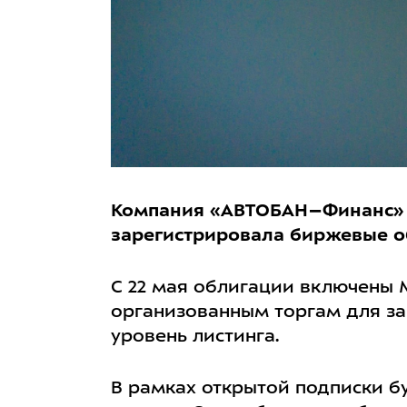
Компания «АВТОБАН–Финанс» (
зарегистрировала биржевые об
С 22 мая облигации включены 
организованным торгам для з
уровень листинга.
В рамках открытой подписки б