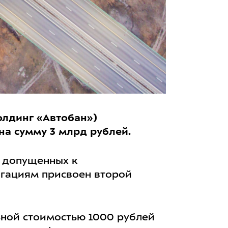
олдинг «Автобан»)
на сумму 3 млрд рублей.
, допущенных к
игациям присвоен второй
ьной стоимостью 1000 рублей