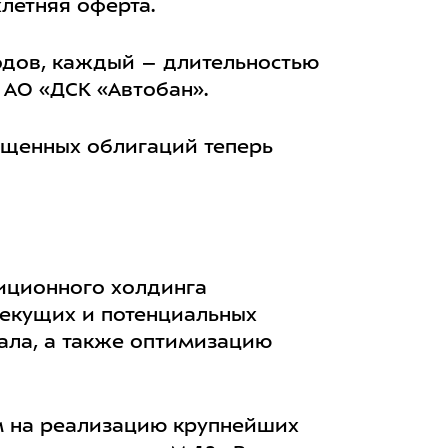
летняя оферта.
дов, каждый – длительностью
 АО «ДСК «Автобан».
ущенных облигаций теперь
тиционного холдинга
екущих и потенциальных
ала, а также оптимизацию
м на реализацию крупнейших