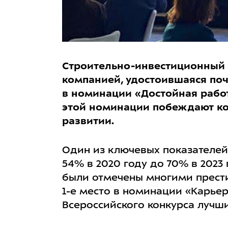
Строительно-инвестиционный 
компанией, удостоившаяся поч
в номинации «Достойная работ
этой номинации побеждают ком
развитии.
Один из ключевых показателей 
54% в 2020 году до 70% в 2023
были отмечены многими прести
1-е место в номинации «Карье
Всероссийского конкурса лучш