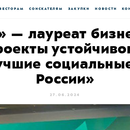
ВЕСТОРАМ
СОИСКАТЕЛЯМ
ЗАКУПКИ
НОВОСТИ
КО
» — лауреат бизн
оекты устойчиво
лучшие социальны
России»
27.06.2024