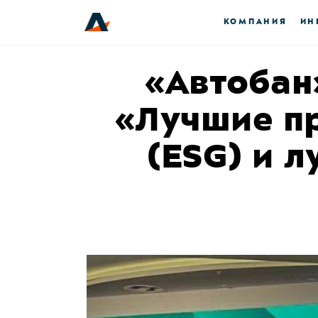
КОМПАНИЯ
ИН
«Автобан
«Лучшие пр
(ESG) и 