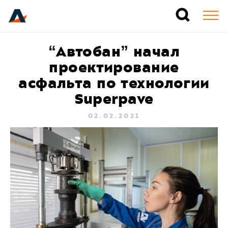
“Автобан” начал
проектирование
асфальта по технологии
Superpave
02.02.2021