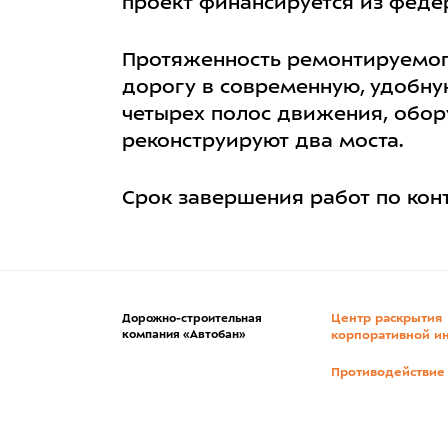
проект финансируется из феде
Протяженность ремонтируемого
дорогу в современную, удобну
четырех полос движения, обо
реконструируют два моста.
Срок завершения работ по конт
Центр раскрытия
Дорожно-строительная
компания «Автобан»
корпоративной и
Противодействие