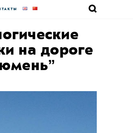
НТАКТЫ
логические
и на дороге
Тюмень”