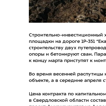
Строительно-инвестиционный х
площадки на дороге 1Р-351 “Ек
строительству двух путепрово
опоры и бетонируют сваи. Пара
к концу марта приступят к мон
Во время весенней распутицы
объекте, а в середине апреля
Цена контракта по капитальном
в Свердловской области состав