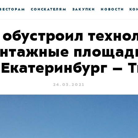
ВЕСТОРАМ
СОИСКАТЕЛЯМ
ЗАКУПКИ
НОВОСТИ
КО
 обустроил техно
онтажные площадк
 “Екатеринбург – 
24.03.2021