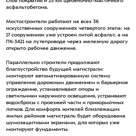
слоя покрытия и 25 км щебеночно-мастичного
асфальтобетона.
Мостостроители работают на всех 36
искусственных сооружениях четвертого этапа: на
17 сооружениях уже устроен литой асфальт, а на
ПК-3421 на путепроводе через железную дорогу
открыто рабочее движение.
Параллельно строители продолжают
благоустройство будущей магистрали:
монтируют автоматизированную систему
управления дорожным движением и барьерное
ограждение, устанавливают опоры и
светильники наружного освещения, устраивают
водосбросы с проезжей части и прикормочных
лотков. Для комфорта жителей близлежащих
жилых районов магистраль будет оборудована
шумозащитными экранами, для которых уже
монтируют фундаменты.