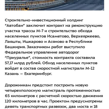
Строительно-инвестиционный холдинг
“Автобан” заключит контракт на реконструкцию
участка трассы
М-7
и строительство обхода
населенных пунктов Исаметово, Верхеяркеево,
Лаяшты, Ишкарово и Асяново в Республике
Башкирия. Заказчиком работ выступило
Федеральное управление автодорог
“Приуралье”, стоимость контракта составила
57,17 млрд рублей. Обход населенных пунктов
войдет в состав скоростной магистрали М-12
Казань – Екатеринбург.
Дорожникам предстоит построить новую
четырехполосную магистраль протяженностью
65 километров с расчетной скоростью движения
120 километров в час. Проектом предусмотрены
девять транспортных развязок, два моста и 18