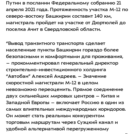
Путин
в послании
Федеральному собранию
21
апреля 2021 года. Протяженность участка
М-12
по
северо-востоку Башкирии составит 140 км,
магистраль пройдет на участке от Дюртюлей до
поселка Ачит в Свердловской области.
“Вывод транзитного транспорта сделает
населенные пункты Башкирии гораздо более
безопасными и комфортными для проживания,
– прокомментировал генеральный директор
строительно-инвестиционного холдинга
“Автобан” Алексей Андреев. – Значение
скоростной магистрали М-12 в целом
невозможно переоценить.
Прямое соединение
двух сильнейших мировых центров – Китая и
Западной Европы – включает Россию в один из
самых влиятельных международных коридоров.
Он может стать реальным конкурентом
торговым маршрутам через Суэцкий канал и
удобной альтернативой перегруженному