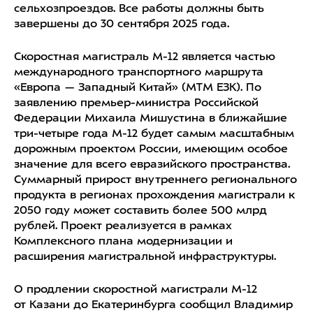
сельхозпроездов. Все р
аботы должны быть
завершены до 30 сентября 2025 года.
Скоростная магистраль М-12 является частью
международного транспортного маршрута
«Европа — Западный Китай» (МТМ ЕЗК). По
заявлению премьер-министра Российской
Федерации Михаила Мишустина в ближайшие
три-четыре года М-12 будет самым масштабным
дорожным проектом России, имеющим особое
значение для всего евразийского пространства.
Суммарный прирост внутреннего регионального
продукта в регионах прохождения магистрали к
2050 году может составить более 500 млрд
рублей. Проект реализуется в рамках
Комплексного плана модернизации и
расширения магистральной инфраструктуры.
О продлении скоростной магистрали
М-12
от
Казани
до
Екатеринбурга
сообщил
Владимир