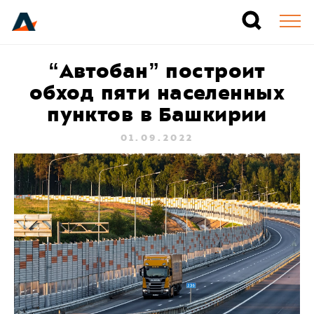
“Автобан” построит
обход пяти населенных
пунктов в Башкирии
01.09.2022