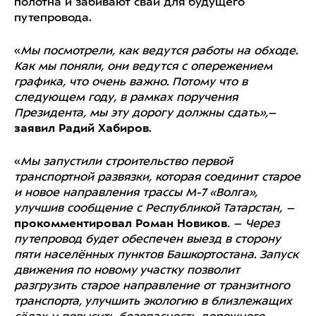
полотна и забивают сваи для будущего
путепровода.
«
Мы посмотрели, как ведутся работы на обходе.
Как мы поняли, они ведутся с опережением
графика, что очень важно. Потому что в
следующем году, в рамках поручения
Президента, мы эту дорогу должны сдать»,
–
заявил Радий Хабиров
.
«
Мы запустили строительство первой
транспортной развязки, которая соединит старое
и новое направления трассы М-7 «Волга»,
улучшив сообщение с Республикой Татарстан, –
прокомментировал Роман Новиков
. – Через
путепровод будет обеспечен выезд в сторону
пяти населённых пунктов Башкортостана. Запуск
движения по новому участку позволит
разгрузить старое направление от транзитного
транспорта, улучшить экологию в близлежащих