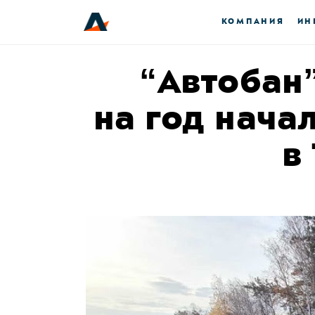
КОМПАНИЯ
ИН
“Автобан
на год нача
в