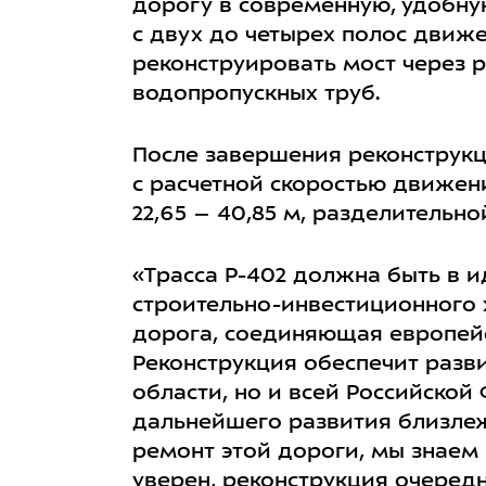
дорогу в современную, удобну
с двух до четырех полос движ
реконструировать мост через 
водопропускных труб.
После завершения реконструкц
с расчетной скоростью движени
22,65 – 40,85 м, разделительно
«Трасса Р-402 должна быть в 
строительно-инвестиционного 
дорога, соединяющая европейс
Реконструкция обеспечит разви
области, но и всей Российской
дальнейшего развития близлеж
ремонт этой дороги, мы знаем 
уверен, реконструкция очередн