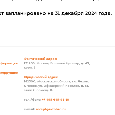
 запланировано на 31 декабря 2024 года.
Фактический адрес:
нформации
121205, Москва, Большой бульвар, д. 49,
корп. 2
 коррупции
Юридический адрес:
142300, Московская область, г.о. Чехов,
г. Чехов, ул. Офицерский поселок, д. 51,
этаж 2, помещ. 8.
тел./факс:
+7 495 645-98-18
e-mail:
recept@avtoban.ru