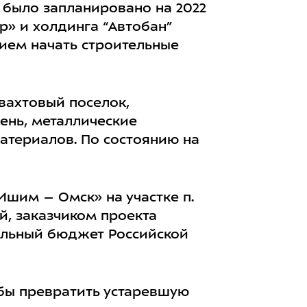
о было запланировано на 2022
р» и холдинга “Автобан”
нием начать строительные
вахтовый поселок,
ень, металлические
атериалов. По состоянию на
Ишим – Омск» на участке п.
ей, заказчиком проекта
альный бюджет Российской
обы превратить устаревшую