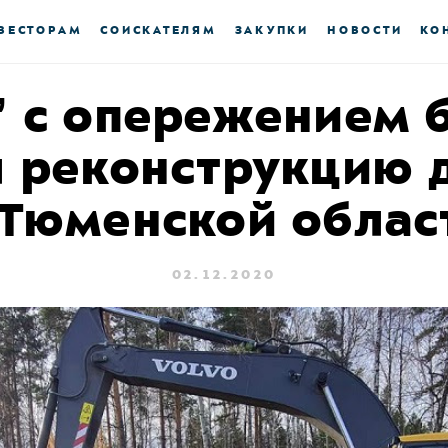
ВЕСТОРАМ
СОИСКАТЕЛЯМ
ЗАКУПКИ
НОВОСТИ
КО
” с опережением б
л реконструкцию 
 Тюменской облас
02.12.2020