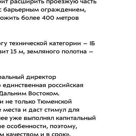
оит расширить проезжую часть
 с барьерным ограждением,
ложить более 400 метров
у технической категории – IБ
ит 15 м, земляного полотна –
еральный директор
о единственная российская
 Дальним Востоком.
ки не только Тюменской
 места и даст стимул для
нее уже выполнял капитальный
е особенности, поэтому,
 качеством и в срок».