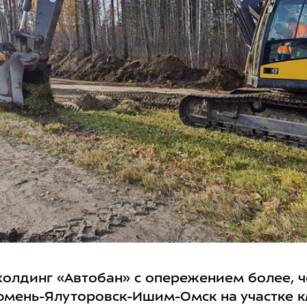
олдинг «Автобан» с опережением более, че
мень-Ялуторовск-Ишим-Омск на участке км 