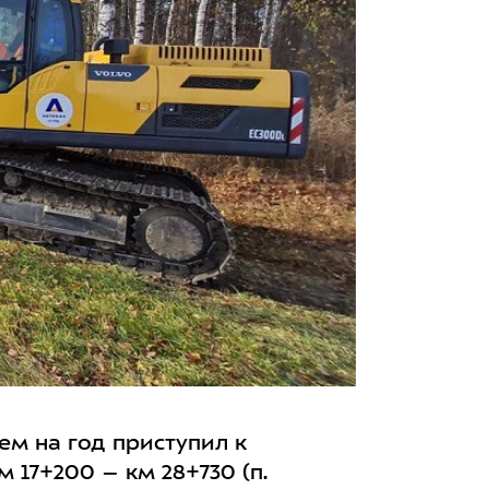
м на год приступил к
17+200 – км 28+730 (п.