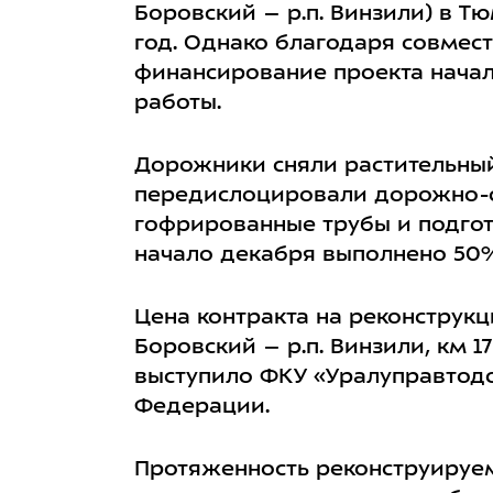
Боровский – р.п. Винзили) в Т
год. Однако благодаря совмес
финансирование проекта начал
работы.
Дорожники сняли растительный 
передислоцировали дорожно-ст
гофрированные трубы и подгот
начало декабря выполнено 50%
Цена контракта на реконструк
Боровский – р.п. Винзили, км 1
выступило ФКУ «Уралуправтод
Федерации.
Протяженность реконструируемо