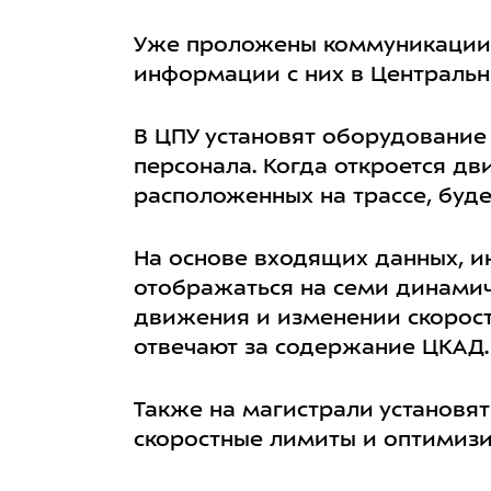
Уже проложены коммуникации 
информации с них в Центральны
В ЦПУ установят оборудование
персонала. Когда откроется дв
расположенных на трассе, буде
На основе входящих данных, и
отображаться на семи динамич
движения и изменении скорост
отвечают за содержание ЦКАД.
Также на магистрали установя
скоростные лимиты и оптимизи