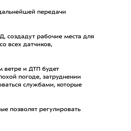
дальнейшей передачи
Д, создадут рабочие места для
о всех датчиков,
 ветре и ДТП будет
лохой погоде, затруднении
оваться службами, которые
рые позволят регулировать