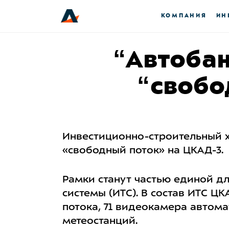
КОМПАНИЯ
ИН
“Автобан
“свобо
Инвестиционно-строительный 
«свободный поток» на ЦКАД-3.
Рамки станут частью единой д
системы (ИТС). В состав ИТС Ц
потока, 71 видеокамера автом
метеостанций.