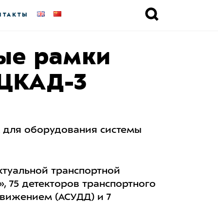
НТАКТЫ
вые рамки
 ЦКАД-3
 для оборудования системы
ктуальной транспортной
», 75 детекторов транспортного
вижением (АСУДД) и 7