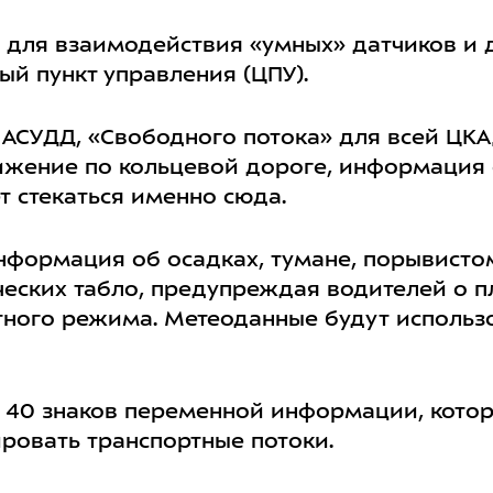
для взаимодействия «умных» датчиков и 
й пункт управления (ЦПУ).
 АСУДД, «Свободного потока» для всей ЦКА
ижение по кольцевой дороге, информация с
т стекаться именно сюда.
нформация об осадках, тумане, порывистом
еских табло, предупреждая водителей о п
ного режима. Метеоданные будут использ
т 40 знаков переменной информации, кото
ровать транспортные потоки.