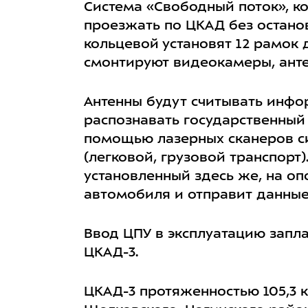
Система «Свободный поток», к
проезжать по ЦКАД без останов
кольцевой установят 12 рамок 
смонтируют видеокамеры, анте
Антенны будут считывать инфо
распознавать государственный
помощью лазерных сканеров си
(легковой, грузовой транспорт
установленный здесь же, на оп
автомобиля и отправит данные
Ввод ЦПУ в эксплуатацию запла
ЦКАД-3.
ЦКАД-3 протяженностью 105,3 