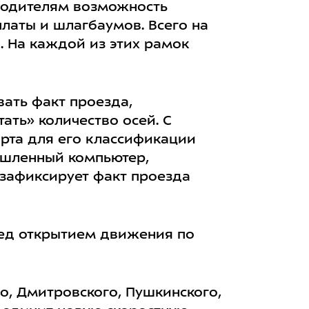
 водителям возможность
платы и шлагбаумов. Всего на
. На каждой из этих рамок
ать факт проезда,
ать» количество осей. С
рта для его классификации
мышленный компьютер,
 зафиксирует факт проезда
еред открытием движения по
о, Дмитровского, Пушкинского,