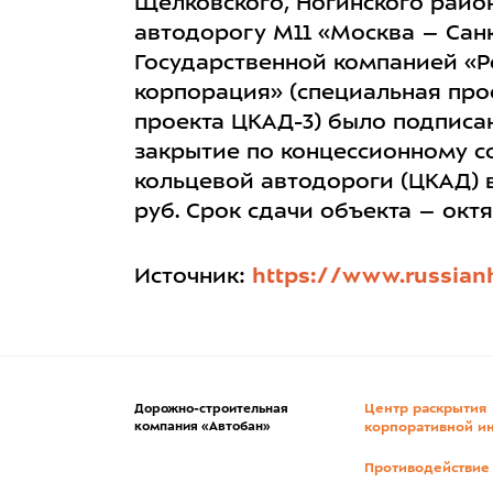
Щелковского, Ногинского райо
автодорогу М11 «Москва – Сан
Государственной компанией «
корпорация» (специальная про
проекта ЦКАД-3) было подписан
закрытие по концессионному с
кольцевой автодороги (ЦКАД) в
руб. Срок сдачи объекта – октя
Источник:
https://www.russian
Центр раскрытия
Дорожно-строительная
компания «Автобан»
корпоративной и
Противодействие