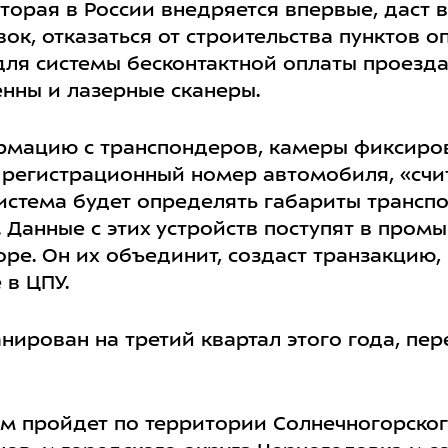
оторая в России внедряется впервые, даст
ок, отказаться от строительства пунктов о
для системы бесконтактной оплаты проезда
нны и лазерные сканеры.
рмацию с транспондеров, камеры фиксиров
 регистрационный номер автомобиля, «счит
стема будет определять габариты транспо
). Данные с этих устройств поступят в про
оре. Он их объединит, создаст транзакцию,
 в ЦПУ.
нирован на третий квартал этого года, п
км пройдет по территории Солнечногорског