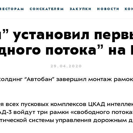
ВЕСТОРАМ
СОИСКАТЕЛЯМ
ЗАКУПКИ
НОВОСТИ
КО
” установил пер
дного потока” на
29.04.2020
холдинг “Автобан” завершил монтаж рамок
ля всех пусковых комплексов ЦКАД интелле
КАД-3 войдут три рамки «свободного потока
атической системы управления дорожным д