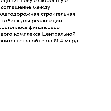
соединит новую скоростную
е соглашение между
«Автодорожная строительная
втобан» для реализации
а состоялось финансовое
ового комплекса Центральной
роительства объекта 81,4 млрд