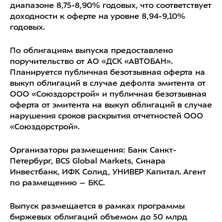
диапазоне 8,75-8,90% годовых, что соответствует
доходности к оферте на уровне 8,94-9,10%
годовых.
По облигациям выпуска предоставлено
поручительство от АО «ДСК «АВТОБАН».
Планируется публичная безотзывная оферта на
выкуп облигаций в случае дефолта эмитента от
ООО «Союздорстрой» и публичная безотзывная
оферта от эмитента на выкуп облигаций в случае
нарушения сроков раскрытия отчетностей ООО
«Союздорстрой».
Организаторы размещения: Банк Санкт-
Петербург, BCS Global Markets, Синара
Инвестбанк, ИФК Солид, УНИВЕР Капитал. Агент
по размещению – БКС.
Выпуск размещается в рамках программы
биржевых облигаций объемом до 50 млрд