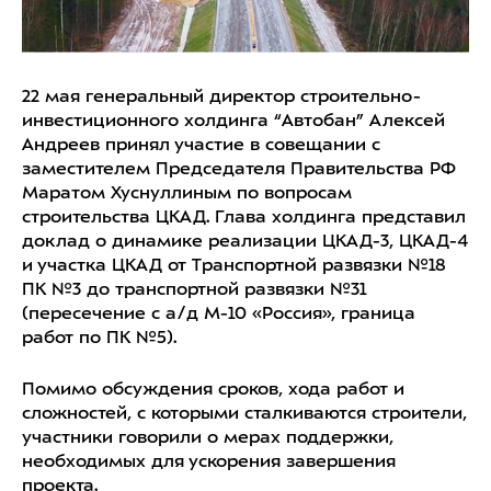
22 мая генеральный директор строительно-
инвестиционного холдинга “Автобан” Алексей
Андреев принял участие в совещании с
заместителем Председателя Правительства РФ
Маратом Хуснуллиным по вопросам
строительства ЦКАД. Глава холдинга представил
доклад о динамике реализации ЦКАД-3, ЦКАД-4
и участка ЦКАД от Транспортной развязки №18
ПК №3 до транспортной развязки №31
(пересечение с а/д М-10 «Россия», граница
работ по ПК №5).
Помимо обсуждения сроков, хода работ и
сложностей, с которыми сталкиваются строители,
участники говорили о мерах поддержки,
необходимых для ускорения завершения
проекта.