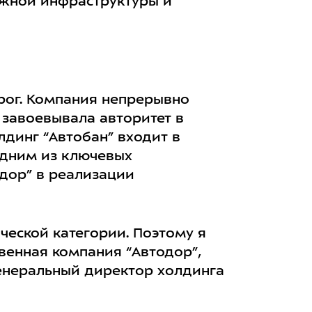
ожной инфраструктуры и
рог. Компания непрерывно
 завоевывала авторитет в
динг “Автобан” входит в
одним из ключевых
дор” в реализации
ческой категории. Поэтому я
твенная компания “Автодор”,
генеральный директор холдинга