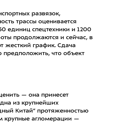
нспортных развязок,
ность трассы оценивается
50 единиц спецтехники и 1200
оты продолжаются и сейчас, в
т жесткий график. Сдача
о предположить, что объект
ценить — она принесет
одна из крупнейших
дный Китай” протяженностью
ем крупные агломерации —