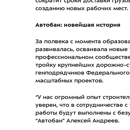
сократит сроки доставки груз
созданию новых рабочих мест.
Автобан: новейшая история
За полвека с момента образов
развивалась, осваивала новые
профессиональном сообществе.
тройку крупнейших дорожно-ст
генподрядчиков Федерального 
масштабных проектов.
“У нас огромный опыт строител
уверен, что в сотрудничестве 
работы будут выполнены с без
“Автобан” Алексей Андреев.