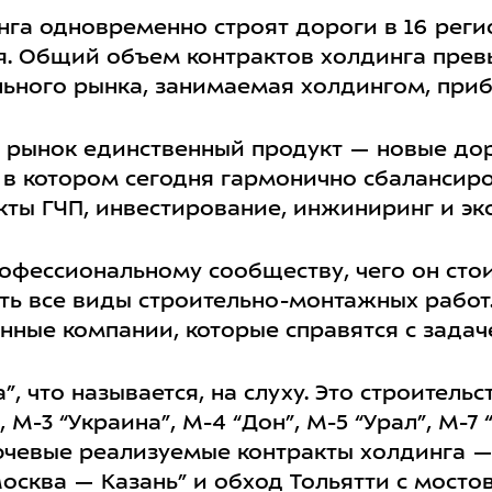
нга одновременно строят дороги в 16 реги
я. Общий объем контрактов холдинга прев
ьного рынка, занимаемая холдингом, приб
 рынок единственный продукт — новые дор
 в котором сегодня гармонично сбалансир
ты ГЧП, инвестирование, инжиниринг и экс
офессиональному сообществу, чего он стои
ь все виды строительно-монтажных работ.
ные компании, которые справятся с задаче
 что называется, на слуху. Это строительс
 М-3 “Украина”, М-4 “Дон”, М-5 “Урал”, М-7 
ючевые реализуемые контракты холдинга —
осква — Казань” и обход Тольятти с мосто