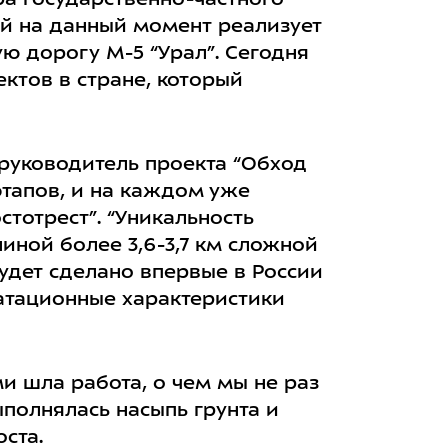
ра государственно-частного
ый на данный момент реализует
ю дорогу М-5 “Урал”. Сегодня
ктов в стране, который
 руководитель проекта “Обход
 этапов, и на каждом уже
тотрест”. “Уникальность
иной более 3,6-3,7 км сложной
удет сделано впервые в России
уатационные характеристики
и шла работа, о чем мы не раз
полнялась насыпь грунта и
ста.