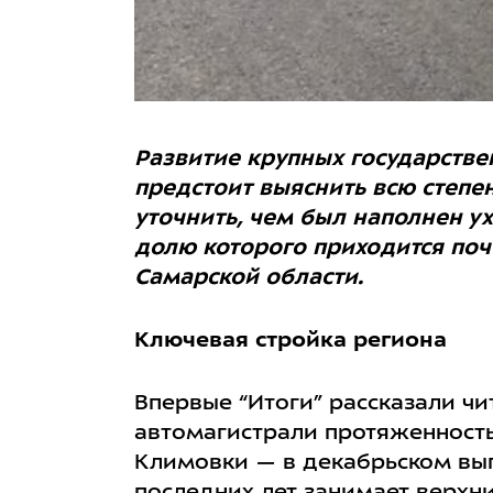
Развитие крупных государстве
предстоит выяснить всю степен
уточнить, чем был наполнен у
долю которого приходится поч
Самарской области.
Ключевая стройка региона
Впервые “Итоги” рассказали чи
автомагистрали протяженность
Климовки — в декабрьском вып