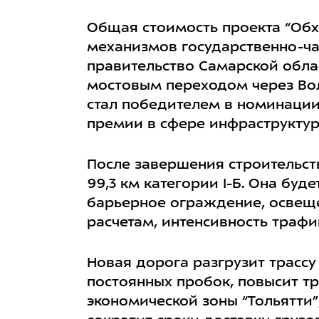
Общая стоимость проекта “Обхо
механизмов государственно-час
правительство Самарской облас
мостовым переходом через Вол
стал победителем в номинации
премии в сфере инфраструкту
После завершения строительст
99,3 км категории I-Б. Она бу
барьерное ограждение, освещ
расчетам, интенсивность трафи
Новая дорога разгрузит трассу 
постоянных пробок, повысит т
экономической зоны “Тольятти”