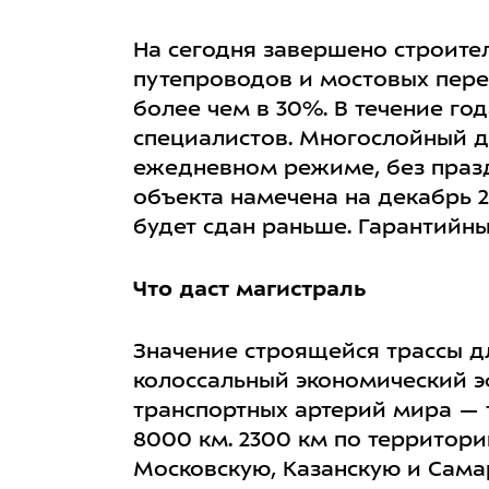
На сегодня завершено строите
путепроводов и мостовых перех
более чем в 30%. В течение го
специалистов. Многослойный д
ежедневном режиме, без празд
объекта намечена на декабрь 2
будет сдан раньше. Гарантийны
Что даст магистраль
Значение строящейся трассы д
колоссальный экономический э
транспортных артерий мира — 
8000 км. 2300 км по территор
Московскую, Казанскую и Сама