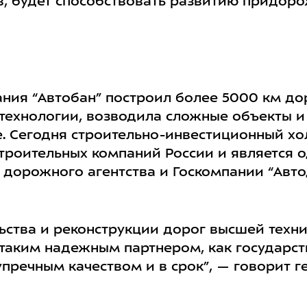
ов, будет способствовать развитию придор
ания “Автобан” построил более 5000 км до
 технологии, возводила сложные объекты и
 Сегодня строительно-инвестиционный хол
роительных компаний России и является 
дорожного агентства и Госкомпании “Авто
ьства и реконструкции дорог высшей техни
с таким надежным партнером, как государс
упречным качеством и в срок”, — говорит 