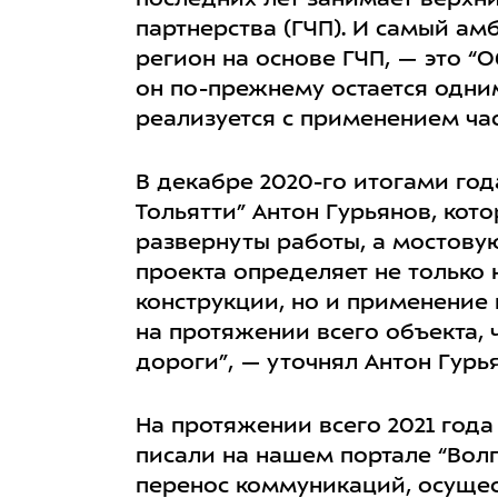
последних лет занимает верхн
партнерства (ГЧП). И самый а
регион на основе ГЧП, — это “
он по-прежнему остается одни
реализуется с применением час
В декабре 2020-го итогами го
Тольятти” Антон Гурьянов, кото
развернуты работы, а мостовую
проекта определяет не только 
конструкции, но и применение 
на протяжении всего объекта,
дороги”, — уточнял Антон Гурь
На протяжении всего 2021 года
писали на нашем портале “Волг
перенос коммуникаций, осущес