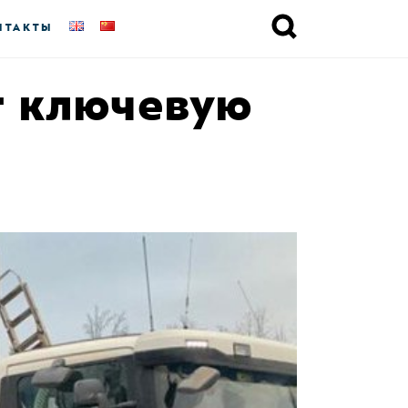
НТАКТЫ
т ключевую