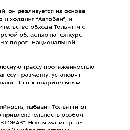
й, он реализуется на основе
 и холдинг “Автобан”, и
ительство обхода Тольятти с
рской областью на конкурс,
ных дорог” Национальной
олосную трассу протяженностью
анесут разметку, установят
наки. По предварительным
ийность, избавит Тольятти от
ю привлекательность особой
АВТОВАЗ”. Новая магистраль