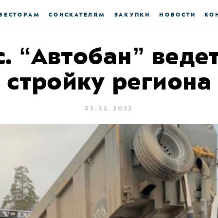
ВЕСТОРАМ
СОИСКАТЕЛЯМ
ЗАКУПКИ
НОВОСТИ
КО
с. “Автобан” веде
стройку региона
31.12.2021