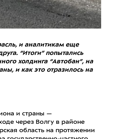
асль, и аналитикам еще
руга. “Итоги” попытались
ного холдинга “Автобан”, на
ны, и как это отразилось на
иона и страны —
оде через Волгу в районе
арская область на протяжении