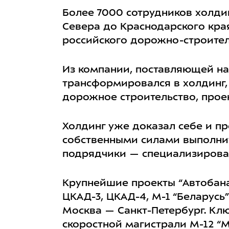
Более 7000 сотрудников холди
Севера до Краснодарского кра
российского дорожно-строител
Из компании, поставляющей на
трансформировался в холдинг,
дорожное строительство, проек
Холдинг уже доказал себе и пр
собственными силами выполнит
подрядчики — специализирован
Крупнейшие проекты “Автобана”,
ЦКАД-3, ЦКАД-4, М-1 “Беларусь”,
Москва — Санкт-Петербург. Кл
скоростной магистрали М-12 “М