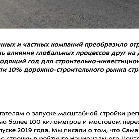
нных и частных компаний преобразило отр
ь влияния глобальных процессов друг на д
ходящий год для строительно-инвестицион
ти 10% дорожно-строительного рынка стра
тателям о запуске масштабной стройки рег
ю более 100 километров и мостовом перех
уске 2019 года. Мы писали о том, что Сам