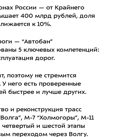
онах России — от Крайнего
ышает 400 млрд рублей, доля
лижается к 10%.
оги — “Автобан”
ованы 5 ключевых компетенций:
плуатация дорог.
т, поэтому не стремится
 У него есть проверенные
й быстрее и лучше других.
тво и реконструкция трасс
“Волга”, М-7 “Холмогоры”, М-11
 четвертый и шестой этапы
вым переходом через Волгу.