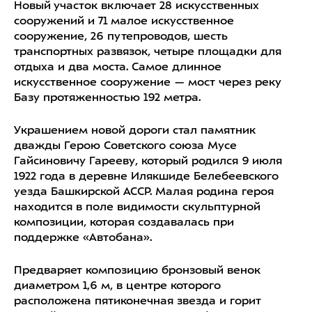
Новый участок включает 28 искусственных
сооружений и 71 малое искусственное
сооружение, 26 путепроводов, шесть
транспортных развязок, четыре площадки для
отдыха и два моста. Самое длинное
искусственное сооружение — мост через реку
Базу протяженностью 192 метра.
Украшением новой дороги стал памятник
дважды Герою Советского союза Мусе
Гайсиновичу Гарееву, который родился 9 июля
1922 года в деревне Илякшиде Белебеевского
уезда Башкирской АССР. Малая родина героя
находится в поле видимости скульптурной
композиции, которая создавалась при
поддержке «Автобана».
Предваряет композицию бронзовый венок
диаметром 1,6 м, в центре которого
расположена пятиконечная звезда и горит