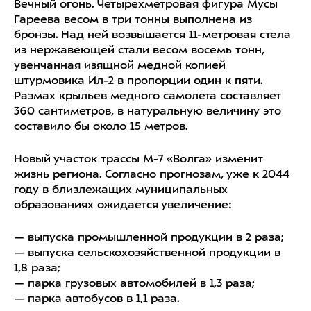
Вечный огонь. Четырехметровая фигура Мусы
Гареева весом в три тонны выполнена из
бронзы. Над ней возвышается 11-метровая стела
из нержавеющей стали весом восемь тонн,
увенчанная изящной медной копией
штурмовика Ил-2 в пропорции один к пяти.
Размах крыльев медного самолета составляет
360 сантиметров, в натуральную величину это
составило бы около 15 метров.
Новый участок трассы М-7 «Волга» изменит
жизнь региона. Согласно прогнозам, уже к 2044
году в близлежащих муниципальных
образованиях ожидается увеличение:
— выпуска промышленной продукции в 2 раза;
— выпуска сельскохозяйственной продукции в
1,8 раза;
— парка грузовых автомобилей в 1,3 раза;
— парка автобусов в 1,1 раза.