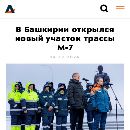
В Башкирии открылся
новый участок трассы
М-7
24.12.2024