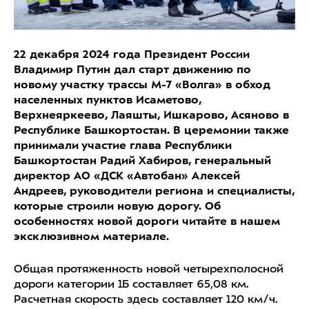
22 декабря 2024 года Президент России
Владимир Путин дал старт движению по
новому участку трассы М-7 «Волга» в обход
населенных пунктов Исаметово,
Верхнеяркеево, Лаяшты, Ишкарово, Асяново в
Республике Башкортостан. В церемонии также
принимали участие глава Республики
Башкортостан Радий Хабиров, генеральный
директор АО «ДСК «Автобан» Алексей
Андреев, руководители региона и специалисты,
которые строили новую дорогу. Об
особенностях новой дороги читайте в нашем
эксклюзивном материале.
Общая протяженность новой четырехполосной
дороги категории 1Б составляет 65,08 км.
Расчетная скорость здесь составляет 120 км/ч.