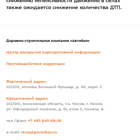
снижению интенсивности движения в селах
также ожидается снижение количества ДТП.
Дорожно-строительная компания «Автобан»
Центр раскрытия корпоративной информации
Противодействие коррупции
Фактический адрес:
121205, Москва, Большой бульвар, д. 49, корп. 2
Юридический адрес:
142300, Московская область, г.о. Чехов, г. Чехов,
ул. Офицерский поселок, д. 51, этаж 2, помещ. 8.
тел./факс:
+7 495 645-98-18
e-mail:
recept@avtoban.ru