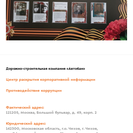
Дорожно-строительная компания «Автобан»
Центр раскрытия корпоративной информации
Противодействие коррупции
Фактический адрес:
121205, Москва, Большой бульвар, д. 49, корп. 2
Юридический адрес:
142300, Московская область, г.о. Чехов, г. Чехов,