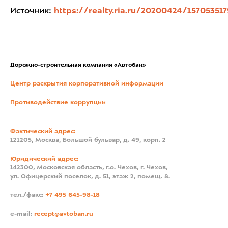
Источник:
https://realty.ria.ru/20200424/157053517
Дорожно-строительная компания «Автобан»
Центр раскрытия корпоративной информации
Противодействие коррупции
Фактический адрес:
121205, Москва, Большой бульвар, д. 49, корп. 2
Юридический адрес:
142300, Московская область, г.о. Чехов, г. Чехов,
ул. Офицерский поселок, д. 51, этаж 2, помещ. 8.
тел./факс:
+7 495 645-98-18
e-mail:
recept@avtoban.ru