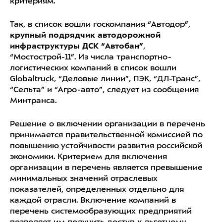
критериям.
Так, в список вошли госкомпания “Автодор”,
крупный подрядчик автодорожной
инфраструктуры ДСК “Автобан”
,
“Мостострой-11”. Из числа транспортно-
логистических компаний в список вошли
Globaltruck, “Деловые линии”, ПЭК, “ДЛ-Транс”,
“Сельта” и “Агро-авто”, следует из сообщения
Минтранса.
Решение о включении организации в перечень
принимается правительственной комиссией по
повышению устойчивости развития российской
экономики. Критерием для включения
организации в перечень является превышение
минимальных значений отраслевых
показателей, определенных отдельно для
каждой отрасли. Включение компаний в
перечень системообразующих предприятий