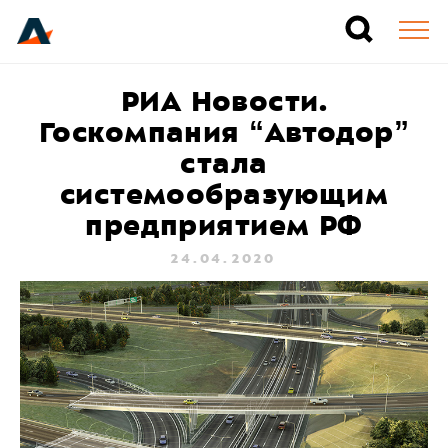
РИА Новости.
Госкомпания “Автодор”
стала
системообразующим
предприятием РФ
24.04.2020