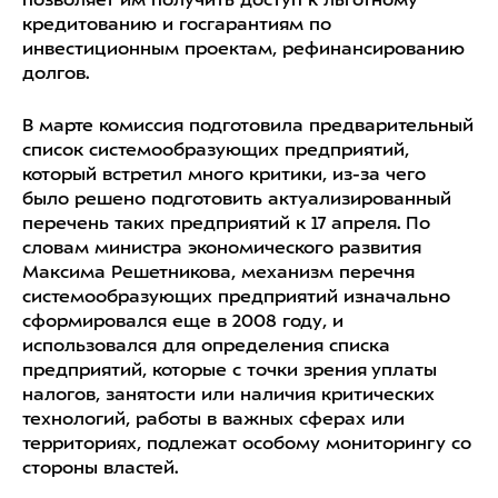
позволяет им получить доступ к льготному
кредитованию и госгарантиям по
инвестиционным проектам, рефинансированию
долгов.
В марте комиссия подготовила предварительный
список системообразующих предприятий,
который встретил много критики, из-за чего
было решено подготовить актуализированный
перечень таких предприятий к 17 апреля. По
словам министра экономического развития
Максима Решетникова, механизм перечня
системообразующих предприятий изначально
сформировался еще в 2008 году, и
использовался для определения списка
предприятий, которые с точки зрения уплаты
налогов, занятости или наличия критических
технологий, работы в важных сферах или
территориях, подлежат особому мониторингу со
стороны властей.