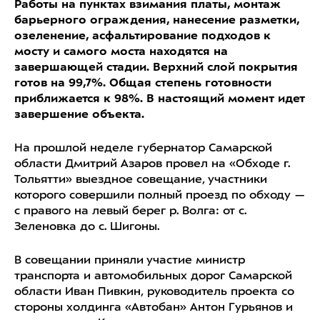
Работы на пунктах взимания платы, монтаж
барьерного ограждения, нанесение разметки,
озеленение, асфальтирование подходов к
мосту и самого моста находятся на
завершающей стадии. Верхний слой покрытия
готов на 99,7%. Общая степень готовности
приближается к 98%. В настоящий момент идет
завершение объекта.
На прошлой неделе губернатор Самарской
области Дмитрий Азаров провел на «Обходе г.
Тольятти» выездное совещание, участники
которого совершили полный проезд по обходу —
с правого на левый берег р. Волга: от с.
Зеленовка до с. Шигоны.
В совещании приняли участие министр
транспорта и автомобильных дорог Самарской
области Иван Пивкин, руководитель проекта со
стороны холдинга «Автобан» Антон Гурьянов и