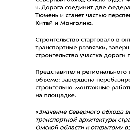
Северный обход Омска будет ч
ч. Дорога соединит две федера
Тюмень и станет частью персп
Китай и Монголию.
Строительство стартовало в о
транспортные развязки, завер
строительство участка дороги 
Представители регионального 
объеме: завершена перебазиро
строительно-монтажные работы
на площадке.
«
Значение Северного обхода в
транспортной архитектуры стра
Омской области к открытому в