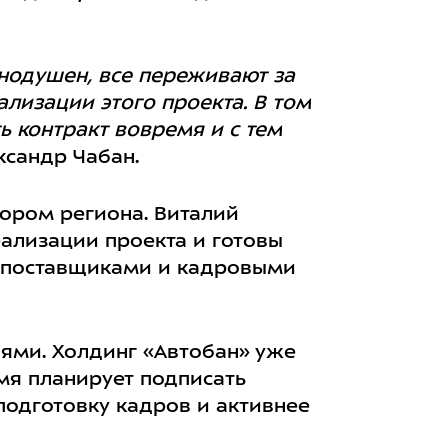
нодушен, все переживают за
ализации этого проекта. В том
ь контракт вовремя и с тем
ксандр Чабан.
ором региона. Виталий
еализации проекта и готовы
, поставщиками и кадровыми
ями. Холдинг «Автобан» уже
мя планирует подписать
подготовку кадров и активнее