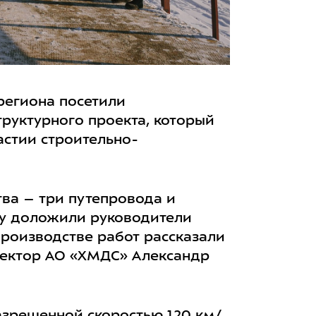
региона посетили
руктурного проекта, который
астии строительно-
ва – три путепровода и
ру доложили руководители
производстве работ рассказали
ректор АО «ХМДС» Александр