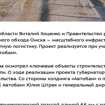
области Виталий Хоценко и Правительство 
ого обхода Омска – масштабного инфраст
ную логистику. Проект реализуется при уч
тобан».
на осмотрел ключевые объекты строительст
ли. О ходе реализации проекта губернато
льства. Со стороны холдинга «Автобан» о 
К Автобан» Юлия Штрек и генеральный ди