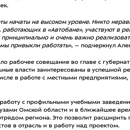
ек.
ы начаты на высоком уровне. Никто нерав
, работающих в «Автобане», участвуют в ре
ас принципиально и очень важно реализоват
 мы привыкли работать
», – подчеркнул Але
о рабочее совещание во главе с губернат
льные власти заинтересованы в успешной р
числе в работе с местными предприятиями
работу с профильными учебными заведени
узами Омской области и в ближайшее вре
трядом региона. Это позволит расширить 
ов в отрасль и в работу над проектом.