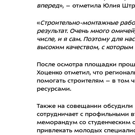
вперед
», – отметила Юлия Штр
«
Строительно-монтажные работ
результат. Очень много омичей
числе, и я сам. Поэтому для н
высоким качеством, с которым
После осмотра площадки прошл
Хоценко отметил, что региона
помогать строителям – в том 
ресурсами.
Также на совещании обсудили 
сотрудничает с профильными в
меморандум со студенческим о
привлекать молодых специалист