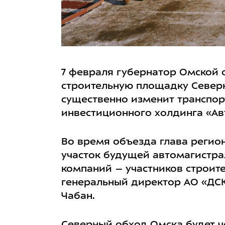
7 февраля губернатор Омской 
строительную площадку Северн
существенно изменит транспорт
инвестиционного холдинга «Ав
Во время объезда глава регио
участок будущей автомагистра
компаний – участников строите
генеральный директор АО «ДС
Чабан.