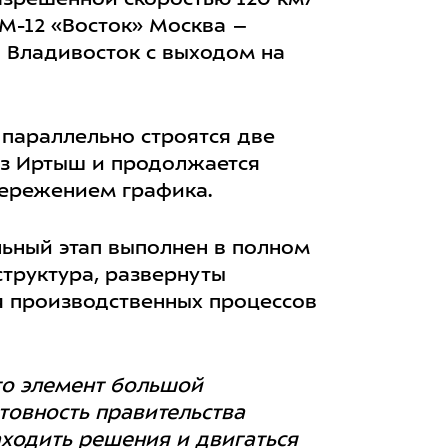
азрешенной скоростью 120 км/
 М-12 «Восток» Москва –
о Владивосток с выходом на
 параллельно строятся две
ез Иртыш и продолжается
пережением графика.
льный этап выполнен в полном
труктура, развернуты
я производственных процессов
то элемент большой
товность правительства
ходить решения и двигаться