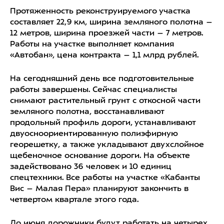
Протяженность реконструируемого участка
составляет 22,9 км, ширина земляного полотна –
12 метров, ширина проезжей части – 7 метров.
Работы на участке выполняет компания
«Автобан», цена контракта – 1,1 млрд рублей.
На сегодняшний день все подготовительные
работы завершены. Сейчас специалисты
снимают растительный грунт с откосной части
земляного полотна, восстанавливают
продольный профиль дороги, устанавливают
двуосноориентированную полиэфирную
георешетку, а также укладывают двухслойное
щебеночное основание дороги. На объекте
задействовано 36 человек и 10 единиц
спецтехники. Все работы на участке «Кабанты
Вис – Малая Пера» планируют закончить в
четвертом квартале этого года.
До июня дорожники будут работать на четырех