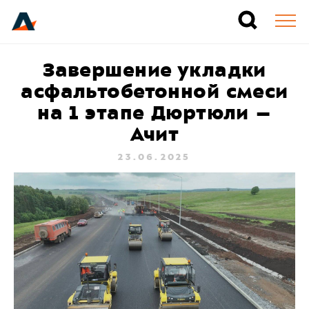
Завершение укладки
асфальтобетонной смеси
на 1 этапе Дюртюли –
Ачит
23.06.2025