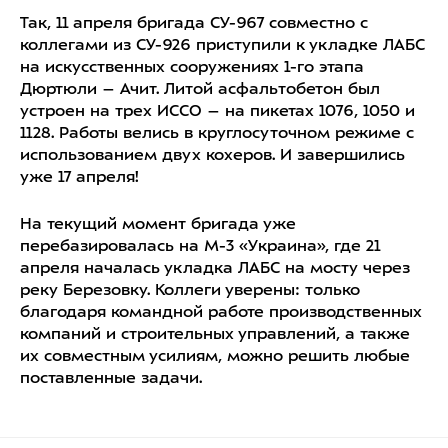
Так, 11 апреля бригада СУ-967 совместно с
коллегами из СУ-926 приступили к укладке ЛАБС
на искусственных сооружениях 1-го этапа
Дюртюли – Ачит. Литой асфальтобетон был
устроен на трех ИССО – на пикетах 1076, 1050 и
1128. Работы велись в круглосуточном режиме с
использованием двух кохеров. И завершились
уже 17 апреля!
На текущий момент бригада уже
перебазировалась на М-3 «Украина», где 21
апреля началась укладка ЛАБС на мосту через
реку Березовку. Коллеги уверены: только
благодаря командной работе производственных
компаний и строительных управлений, а также
их совместным усилиям, можно решить любые
поставленные задачи.