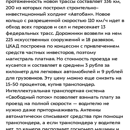
протяженность новой трассы составляет 336 км,
200 из которых построил строительно-
инвестиционный холдинг «Автобан». Новое
кольцо с разрешенной скоростью 110 км/ч идет в
обход всех городов и сел и пересекает 13
федеральных трасс. Дорожники возвели на нем
225 искусственных сооружений и 18 развязок.
ЦКАД построена по концессии с привлечением
средств частных инвесторов, поэтому
магистраль платная. Но стоимость проезда не
кусается и составляет в среднем 3 рубля за
километр для легковых автомобилей и 9 рублей
для грузовиков. Эту цену можно еще снизить на
15-50 процентов, купив транспондер.
Интеллектуальная транспортная система
«Свободный поток» позволяет взимать плату за
проезд на полной скорости — водителю не
нужно даже притормаживать. Антенны
автоматически списывают средства при помощи
транспондера, а если транспондера у водителя
нет, то камера распознает госномер машины и