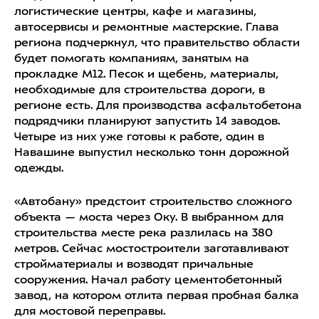
логистические центры, кафе и магазины,
автосервисы и ремонтные мастерские. Глава
региона подчеркнул, что правительство области
будет помогать компаниям, занятым на
прокладке М12. Песок и щебень, материалы,
необходимые для строительства дороги, в
регионе есть. Для производства асфальтобетона
подрядчики планируют запустить 14 заводов.
Четыре из них уже готовы к работе, один в
Навашине выпустил несколько тонн дорожной
одежды.
«Автобану» предстоит строительство сложного
объекта — моста через Оку. В выбранном для
строительства месте река разлилась на 380
метров. Сейчас мостостроители заготавливают
стройматериалы и возводят причальные
сооружения. Начал работу цементобетонный
завод, на котором отлита первая пробная балка
для мостовой переправы.