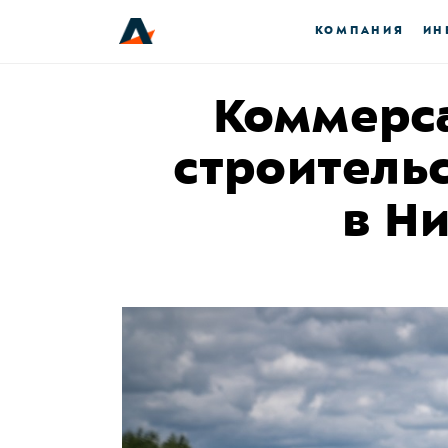
КОМПАНИЯ
ИН
Коммерс
строитель
в Н