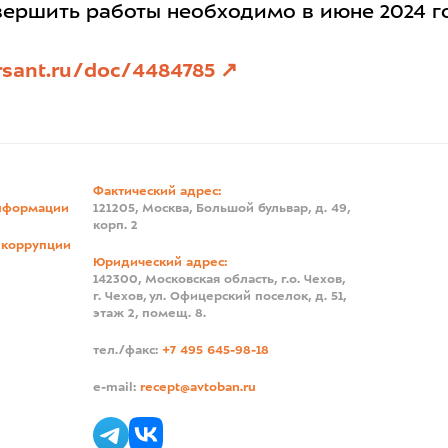
завершить работы необходимо в июне 2024 г
sant.ru/doc/4484785
Фактический адрес:
нформации
121205, Москва, Большой бульвар, д. 49,
корп. 2
 коррупции
Юридический адрес:
142300, Московская область, г.о. Чехов,
г. Чехов, ул. Офицерский поселок, д. 51,
этаж 2, помещ. 8.
тел./факс:
+7 495 645-98-18
e-mail:
recept@avtoban.ru