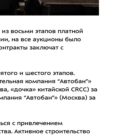
 из восьми этапов платной
ии, на все аукционы было
онтракты заключат с
ятого и шестого этапов.
тельная компания “Автобан”»
ва, «дочка» китайской CRCC) за
мпания “Автобан”» (Москва) за
ться с привлечением
тва. Активное строительство