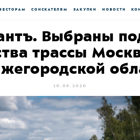
ВЕСТОРАМ
СОИСКАТЕЛЯМ
ЗАКУПКИ
НОВОСТИ
КО
антъ. Выбраны по
ства трассы Москв
ижегородской обл
10.09.2020