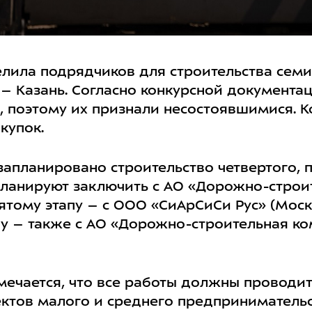
лила подрядчиков для строительства семи
– Казань. Согласно конкурсной документац
, поэтому их признали несостоявшимися. К
купок.
запланировано строительство четвертого, п
 планируют заключить с АО «Дорожно-строи
 пятому этапу – с ООО «СиАрСиСи Рус» (Моск
апу – также с АО «Дорожно-строительная ко
мечается, что все работы должны проводи
ектов малого и среднего предпринимательс