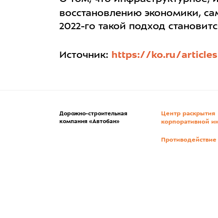
восстановлению экономики, са
2022-го такой подход становитс
Источник:
https://ko.ru/articl
Центр раскрытия
Дорожно-строительная
компания «Автобан»
корпоративной и
Противодействие