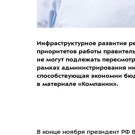
Инфраструктурное развитие р
приоритетов работы правитель
не могут подлежать пересмотру
рамках администрирования ин
способствующая экономии бюдж
в материале «Компании».
В конце ноября президент РФ 