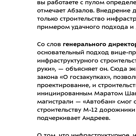
вы работаете с пулом определ
отмечает Абзалов. Внедрение 
только строительство инфрастр
примером удачного подхода и 
Со слов
генерального директо
основательный подход вице-пр
инфраструктурного строительс
руки», — объясняет он. Сюда э
закона «О госзакупках», позво
проектирование, и строительст
инициированным Маратом Шаки
магистрали — «Автобан» смог 
строительству М-12 дорожники
подчеркивает Андреев.
О том, что инфраструктурное, 