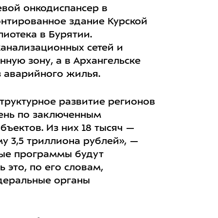
евой онкодиспансер в
онтированное здание Курской
иотека в Бурятии.
анализационных сетей и
ную зону, а в Архангельске
 аварийного жилья.
структурное развитие регионов
день по заключенным
бъектов. Из них 18 тысяч —
у 3,5 триллиона рублей», —
ные программы будут
 это, по его словам,
едеральные органы