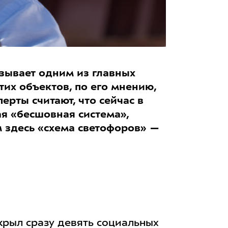
зывает одним из главных
тих объектов, по его мнению,
ерты считают, что сейчас в
я «бесшовная система»,
м здесь «схема светофоров» —
крыл сразу девять социальных