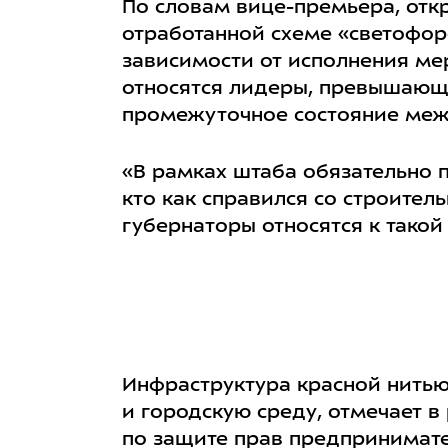
По словам вице-премьера, отк
отработанной схеме «светофоро
зависимости от исполнения ме
относятся лидеры, превышающи
промежуточное состояние межд
«В рамках штаба обязательно 
кто как справился со строител
губернаторы относятся к такой
Инфраструктура красной нитью
и городскую среду, отмечает 
по защите прав предпринимател