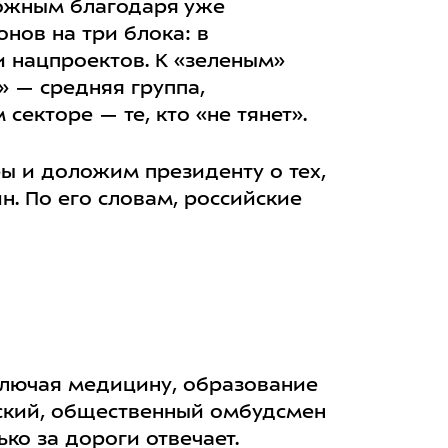
можным благодаря уже
нов на три блока: в
 нацпроектов. К «зеленым»
 — средняя группа,
екторе — те, кто «не тянет».
ы и доложим президенту о тех,
н. По его словам, российские
ключая медицину, образование
вский, общественный омбудсмен
ко за дороги отвечает.