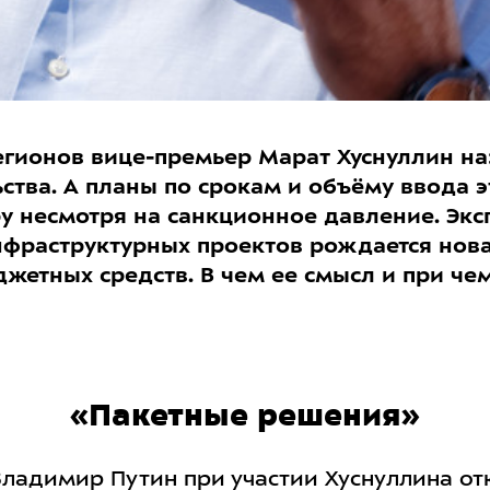
егионов вице-премьер Марат Хуснуллин на
ства. А планы по срокам и объёму ввода э
 несмотря на санкционное давление. Эксп
фраструктурных проектов рождается нова
етных средств. В чем ее смысл и при че
«Пакетные решения»
Владимир Путин при участии Хуснуллина от