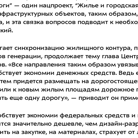
ги” — один нацпроект, “Жилье и городская 
фраструктурных объектов, таким образом, 
, и эта связка вопросов подводит к необ
кий.
гает синхронизацию жилищного контура, 
 генерации, продолжает тему глава Центр
в. «Все направления таким образом увязы
обствует экономии денежных средств. Ведь 
атем придется размещать на дорогостоящ
овили к новым жилым площадям дорожное 
ить еще одну дорогу», — приводит он прим
обствует экономии федеральных средств и 
ится значительно дешевле, чем дизайн-раз
ть на закупке, на материалах, страхует от