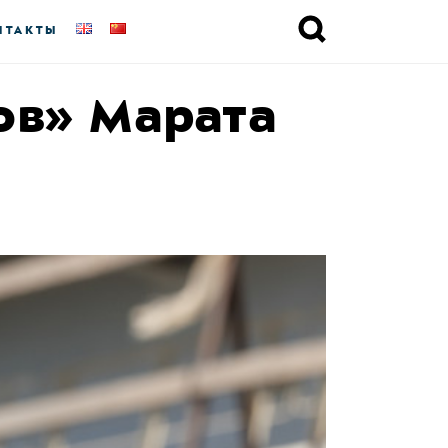
НТАКТЫ
ов» Марата