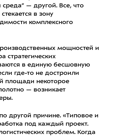
среда” — другой. Все, что
стекается в зону
ходимости комплексного
производственных мощностей и
а стратегических
ваются в единую бесшовную
если где-то не достроили
ей площади некоторое
полотно — возникает
еры.
по другой причине. «Типовое и
работка под каждый проект.
 логистических проблем. Когда