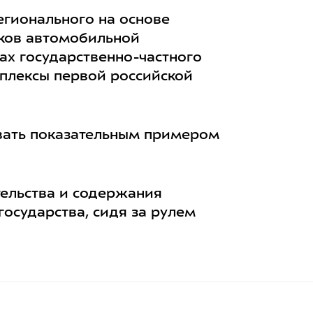
егионального на основе
тков автомобильной
ах государственно-частного
плексы первой российской
звать показательным примером
тельства и содержания
государства, сидя за рулем