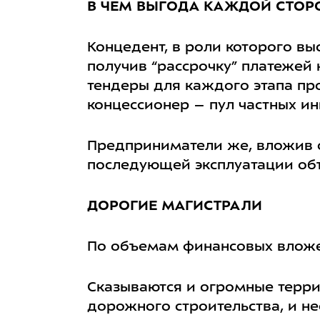
В ЧЕМ ВЫГОДА КАЖДОЙ СТОР
Концедент
, в роли которого вы
получив “рассрочку” платежей
тендеры для каждого этапа про
концессионер – пул частных ин
Предприниматели же, вложив с
последующей эксплуатации объе
ДОРОГИЕ
МАГИСТРАЛИ
По объемам финансовых вложе
Сказываются и огромные терр
дорожного строительства, и н