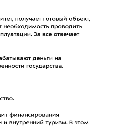
итет, получает готовый объект,
ет необходимость проводить
плуатации. За все отвечает
абатывают деньги на
енности государства.
ство.
цит финансирования
 и внутренний туризм.
В этом