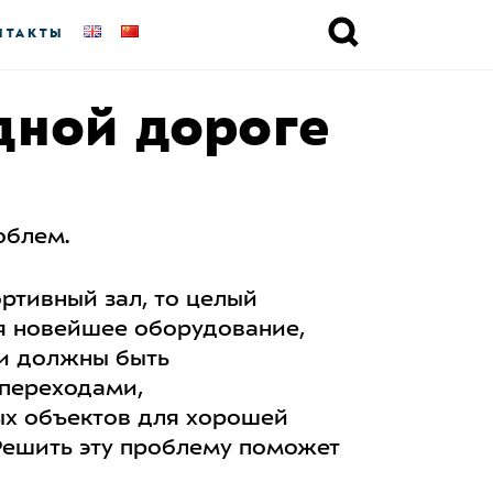
НТАКТЫ
дной дороге
облем.
ртивный зал, то целый
я новейшее оборудование,
ги должны быть
переходами,
ых объектов для хорошей
ешить эту проблему поможет