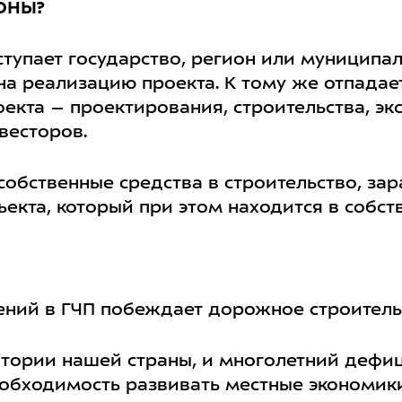
ОНЫ?
ступает государство, регион или муниципал
 на реализацию проекта. К тому же отпада
екта – проектирования, строительства, экс
весторов.
обственные средства в строительство, зар
кта, который при этом находится в собств
ний в ГЧП побеждает дорожное строитель
итории нашей страны, и многолетний дефи
еобходимость развивать местные экономики