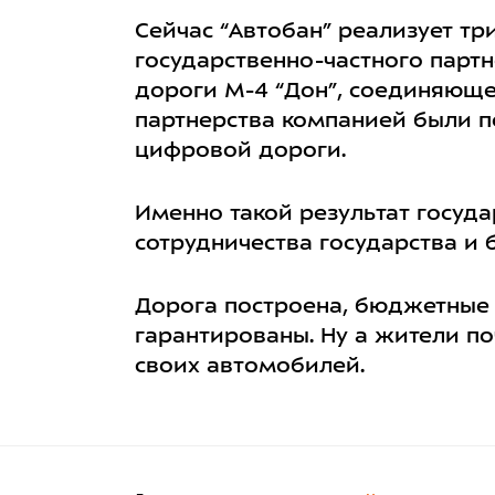
Сейчас “
Автобан
” реализует т
государственно-частного партн
дороги
М-4 “Дон”
, соединяющ
партнерства
компанией
были п
цифровой дороги.
Именно такой результат госуд
сотрудничества государства и 
Дорога построена, бюджетные 
гарантированы. Ну а жители по
своих автомобилей.