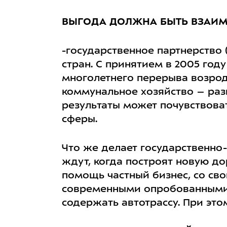
ВЫГОДА ДОЛЖНА БЫТЬ ВЗАИ
-государственное
партнерство 
стран. С принятием в 2005 год
многолетнего перерыва возрод
коммунальное хозяйство – разв
результаты может почувствова
сферы.
Что же делает государственно
ждут, когда построят новую д
помощь частный бизнес, со св
современными опробованными 
содержать автотрассу. При это