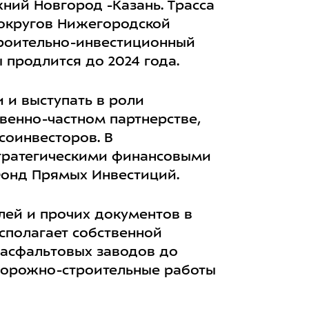
ний Новгород
-Казань. Трасса
 округов
Нижегородской
роительно-инвестиционный
 продлится до 2024 года.
и и выступать в роли
венно-частном партнерстве,
соинвесторов. В
стратегическими финансовыми
Фонд Прямых Инвестиций
.
лей и прочих документов в
сполагает собственной
 асфальтовых заводов до
 дорожно-строительные работы