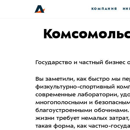
КОМПАНИЯ
ИН
Комсомольс
Государство и частный бизнес
Вы заметили, как быстро мы пе
физкультурно-спортивный комп
современные лаборатории, удо
многополосными и безопасным
благоустроенными обочинами
жизни требует немалых затрат, 
такая форма, как частно-госуд