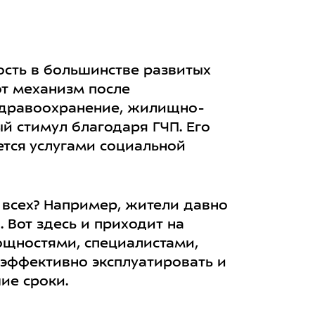
ость в большинстве развитых
т механизм после
 здравоохранение, жилищно-
й стимул благодаря ГЧП. Его
ется услугами социальной
 всех? Например, жители давно
 Вот здесь и приходит на
ощностями, специалистами,
эффективно эксплуатировать и
ие сроки.