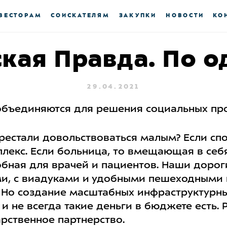
ВЕСТОРАМ
СОИСКАТЕЛЯМ
ЗАКУПКИ
НОВОСТИ
КО
кая Правда. По о
29.04.2021
 объединяются для решения социальных пр
рестали довольствоваться малым? Если спо
лекс. Если больница, то вмещающая в себ
бная для врачей и пациентов. Наши доро
и, с виадуками и удобными пешеходными 
.
Но создание масштабных инфраструктурн
и не всегда такие деньги в бюджете есть.
Р
арственное партнерство.