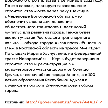
дорожного строительства в регионах в 2022 году.
По его словам, планируется завершение
строительства моста через реку Шексну в
г. Череповце Вологодской области, что
обеспечит условия для движения
общественного транспорта и даст новый
импульс для развития города. Также будет
введён участок Ростовского транспортного
кольца – обхода города Аксая протяжённостью
17 км в Ростовской области на трассе М-4 «Дон».
По словам Марата Хуснуллина, на федеральной
трассе Новороссийск – Керчь будет завершено
строительство и реконструкция 38-
километрового участка дороги от Сочи до
Крыма, включая обход города Анапы, а к 100-
летию образования Республики Адыгея в
г. Майкопе построят 27-километровый обход
города.
Источник:
http://government.ru/news/44411/