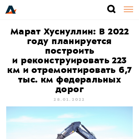
Марат Хуснуллин: В 2022
году планируется
построить
и реконструировать 223
км и отремонтировать 6,7
тыс. км федеральных
дорог
28.01.2022