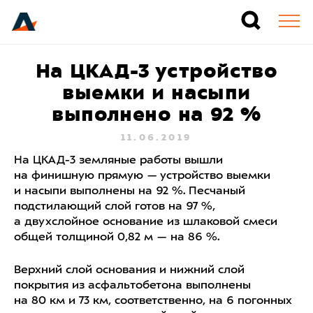
На ЦКАД-3 устройство
выемки и насыпи
выполнено на 92 %
11.06.2019
На ЦКАД-3 земляные работы вышли
на финишную прямую — устройство выемки
и насыпи выполнены на 92 %. Песчаный
подстилающий слой готов на 97 %,
а двухслойное основание из шлаковой смеси
общей толщиной 0,82 м — на 86 %.
Верхний слой основания и нижний слой
покрытия из асфальтобетона выполнены
на 80 км и 73 км, соответственно, на 6 погонных