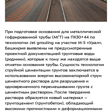
При подготовке основания для металлической
гофрированной трубы (МГТ) на ПК30+44 по
технологии Jet grouting на участке М‑5 «Урал»,
Башкирия выявлены не предусмотренные
проектной документацией грунтовые воды
(родники), которые к тому же находятся выше
отметки основания трубы. Сущность технологии
струйной цементации грунтов заключается в
использовании энергии высоконапорной струи
цементного раствора для разрушения и
одновременного перемешивании грунта с
цементным раствором. После твердения
раствора образуется новый материал –
грунтоцемент (грунтобетон), обладающий
высокими прочностными и деформационными