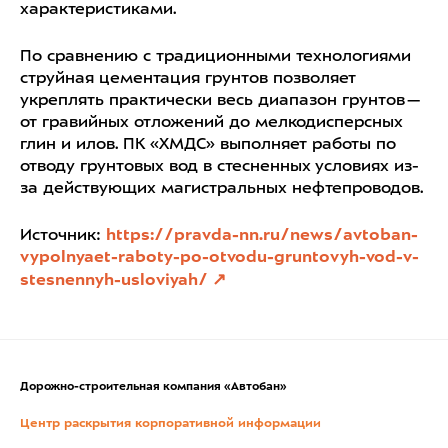
характеристиками.
По сравнению с традиционными технологиями
струйная цементация грунтов позволяет
укреплять практически весь диапазон грунтов —
от гравийных отложений до мелкодисперсных
глин и илов. ПК «ХМДС» выполняет работы по
отводу грунтовых вод в стесненных условиях из-
за действующих магистральных нефтепроводов.
Источник:
https://pravda-nn.ru/news/avtoban-
vypolnyaet-raboty-po-otvodu-gruntovyh-vod-v-
stesnennyh-usloviyah/
Дорожно-строительная компания «Автобан»
Центр раскрытия корпоративной информации