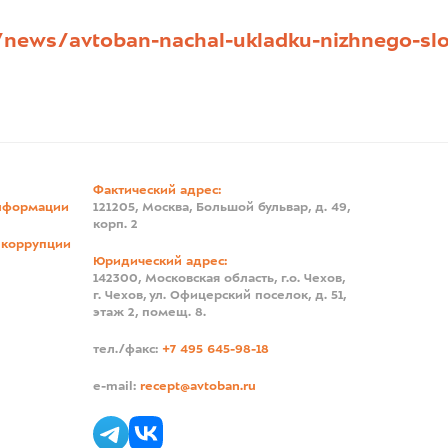
/news/avtoban-nachal-ukladku-nizhnego-slo
Фактический адрес:
нформации
121205, Москва, Большой бульвар, д. 49,
корп. 2
 коррупции
Юридический адрес:
142300, Московская область, г.о. Чехов,
г. Чехов, ул. Офицерский поселок, д. 51,
этаж 2, помещ. 8.
тел./факс:
+7 495 645-98-18
e-mail:
recept@avtoban.ru