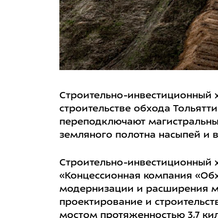
Строительно-инвестиционный х
строительстве обхода Тольятт
переподключают магистральные
земляного полотна насыпей и 
Строительно-инвестиционный х
«Концессионная компания «Обх
модернизации и расширения ма
проектирование и строительств
мостом протяженностью 3,7 ки