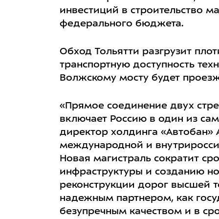
инвестиций в строительство ма
федерального бюджета.
Обход Тольятти разгрузит плот
транспортную доступность тех
Волжскому мосту будет проезж
«Прямое соединение двух стре
включает Россию в один из с
директор холдинга «Автобан» 
международной и внутрироссий
Новая магистраль сократит ср
инфраструктуры и созданию но
реконструкции дорог высшей те
надежным партнером, как госу
безупречным качеством и в сро