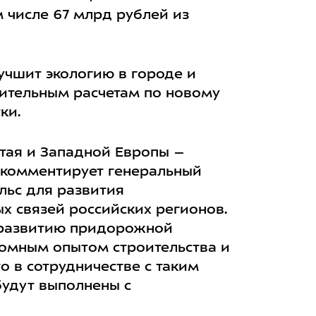
м числе 67 млрд рублей из
учшит экологию в городе и
рительным расчетам по новому
ки.
тая и Западной Европы –
 комментирует генеральный
льс для развития
х связей российских регионов.
ь развитию придорожной
ромным опытом строительства и
о в сотрудничестве с таким
будут выполнены с