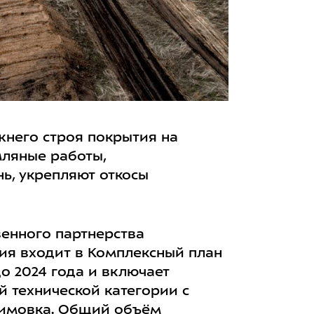
жнего строя покрытия на
мляные работы,
ь, укрепляют откосы
венного партнерства
сия входит в Комплексный план
 2024 года и включает
й технической категории с
Климовка. Общий объём