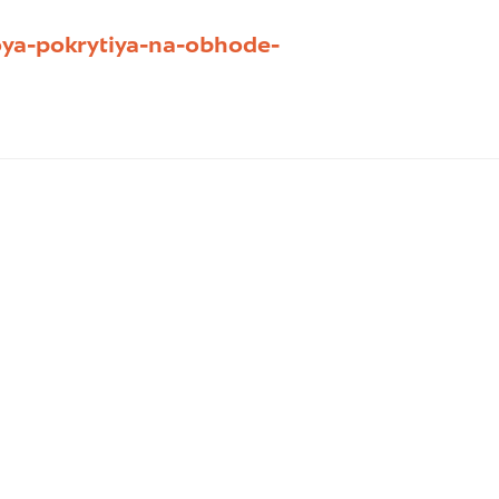
ya-pokrytiya-na-obhode-