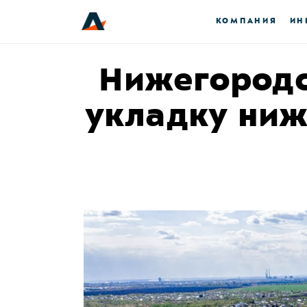
КОМПАНИЯ
ИН
Нижегородс
укладку ниж