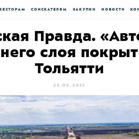
ВЕСТОРАМ
СОИСКАТЕЛЯМ
ЗАКУПКИ
НОВОСТИ
КО
кая Правда. «Авт
него слоя покрыт
Тольятти
25.09.2021