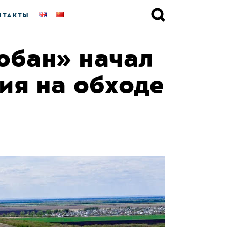
НТАКТЫ
обан» начал
ия на обходе