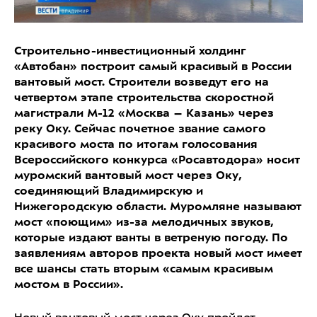
Строительно-инвестиционный холдинг
«Автобан» построит самый красивый в России
вантовый мост. Строители возведут его на
четвертом этапе строительства скоростной
магистрали М-12 «Москва – Казань» через
реку Оку. Сейчас почетное звание самого
красивого моста по итогам голосования
Всероссийского конкурса «Росавтодора» носит
муромский вантовый мост через Оку,
соединяющий Владимирскую и
Нижегородскую области. Муромляне называют
мост «поющим» из-за мелодичных звуков,
которые издают ванты в ветреную погоду. По
заявлениям авторов проекта новый мост имеет
все шансы стать вторым «самым красивым
мостом в России».