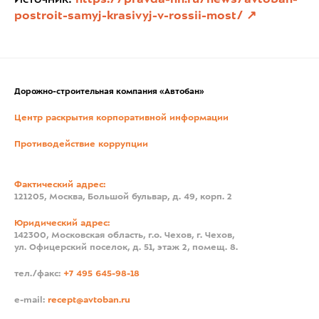
postroit-samyj-krasivyj-v-rossii-most/
Дорожно-строительная компания «Автобан»
Центр раскрытия корпоративной информации
Противодействие коррупции
Фактический адрес:
121205, Москва, Большой бульвар, д. 49, корп. 2
Юридический адрес:
142300, Московская область, г.о. Чехов, г. Чехов,
ул. Офицерский поселок, д. 51, этаж 2, помещ. 8.
тел./факс:
+7 495 645-98-18
e-mail:
recept@avtoban.ru