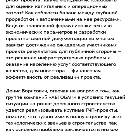
риски проекта? Какие методики использовать
для оценки капитальных и операционных
затрат? Как соблюсти баланс между глубиной
проработки и затраченными на нее ресурсами.
Ведь от правильной формулировки технико-
экономических параметров и разработки
проектно-сметной документации во многом
зависит достижение ожидаемых участниками
проекта результатов: для публичной стороны –
это решение инфраструктурных проблем и
оказание населению услуг соответствующего
качества, для инвестора – финансовая
эффективность от реализации проекта.
Денис Борисович, отвечая на вопрос о том, как
группе компаний «АВТОБАН» в условиях текущей
ситуации на рынке дорожного строительства
удается реализовывать крупные ГЧП-проекты,
отметил, что нужно иметь полную цепочку всех
технологических звеньев в строительстве, так
как основная проблема заключается в низком