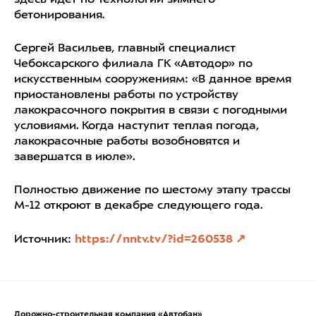
здесь идет по технологии зимнего
бетонирования.
Сергей Васильев, главный специалист
Чебоксарского филиала ГК «Автодор» по
искусственным сооружениям: «В данное время
приостановлены работы по устройству
лакокрасочного покрытия в связи с погодными
условиями. Когда наступит теплая погода,
лакокрасочные работы возобновятся и
завершатся в июле».
Полностью движение по шестому этапу трассы
М-12 откроют в декабре следующего года.
Источник:
https://nntv.tv/?id=260538
Дорожно-строительная компания «Автобан»