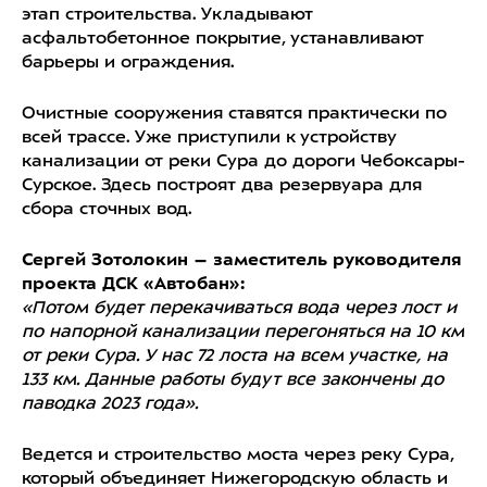
этап строительства. Укладывают
асфальтобетонное покрытие, устанавливают
барьеры и ограждения.
Очистные сооружения ставятся практически по
всей трассе. Уже приступили к устройству
канализации от реки Сура до дороги Чебоксары-
Сурское. Здесь построят два резервуара для
сбора сточных вод.
Сергей Зотолокин – заместитель руководителя
проекта ДСК «Автобан»:
«Потом будет перекачиваться вода через лост и
по
напорной канализации перегоняться на 10 км
от реки Сура. У нас 72 лоста на всем участке, на
133 км. Данные работы будут все закончены до
паводка 2023 года».
Ведется и строительство моста через реку Сура,
который объединяет Нижегородскую область и