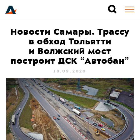
Новости Самары. Трассу
в обход Тольятти
и Волжский мост
построит ДСК “Автобан”
18.09.2020