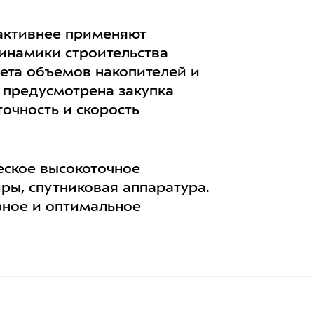
 активнее применяют
инамики строительства
чета объемов накопителей и
д предусмотрена закупка
очность и скорость
еское высокоточное
ры, спутниковая аппаратура.
вное и оптимальное