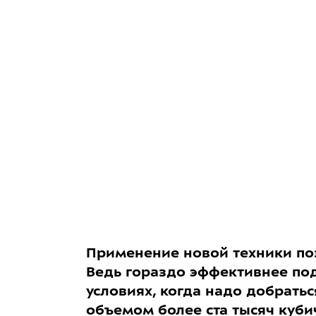
Применение новой техники поз
Ведь гораздо эффективнее под
условиях, когда надо добрать
объемом более ста тысяч куби