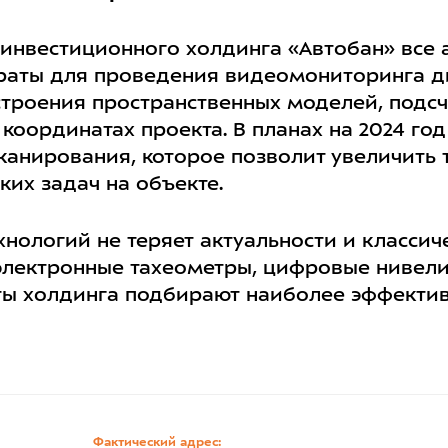
инвестиционного холдинга «Автобан» все
араты для проведения видеомониторинга д
остроения пространственных моделей, подс
координатах проекта. В планах на 2024 го
анирования, которое позволит увеличить т
их задач на объекте.
нологий не теряет актуальности и классич
электронные тахеометры, цифровые нивели
ты холдинга подбирают наиболее эффекти
Фактический адрес: