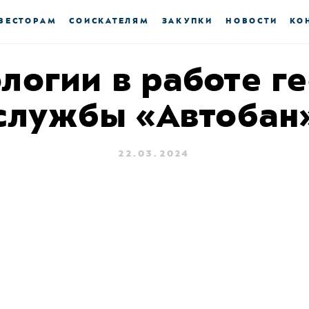
ВЕСТОРАМ
СОИСКАТЕЛЯМ
ЗАКУПКИ
НОВОСТИ
КО
логии в работе г
службы «Автобан
22.03.2024