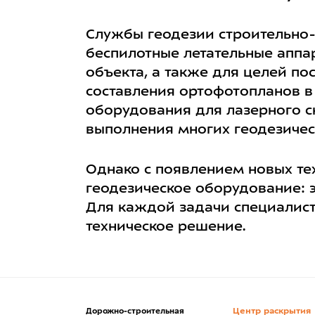
Службы геодезии строительно-
беспилотные летательные апп
объекта, а также для целей п
составления ортофотопланов в 
оборудования для лазерного ск
выполнения многих геодезическ
Однако с появлением новых тех
геодезическое оборудование: 
Для каждой задачи специалис
техническое решение.
Центр раскрытия
Дорожно-строительная