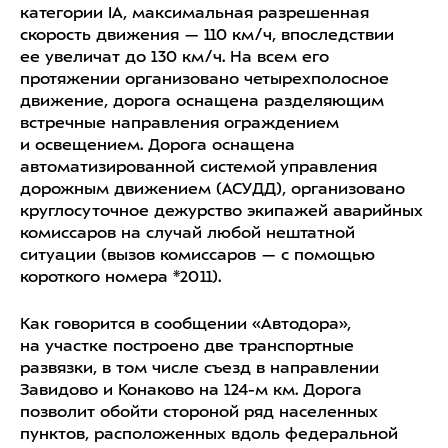
категории IА, максимальная разрешенная
скорость движения — 110 км/ч, впоследствии
ее увеличат до 130 км/ч. На всем его
протяжении организовано четырехполосное
движение, дорога оснащена разделяющим
встречные направления ограждением
и освещением. Дорога оснащена
автоматизированной системой управления
дорожным движением (АСУДД), организовано
круглосуточное дежурство экипажей аварийных
комиссаров на случай любой нештатной
ситуации (вызов комиссаров — с помощью
короткого номера *2011).
Как говорится в сообщении «Автодора»,
на участке построено две транспортные
развязки, в том числе съезд в направлении
Завидово и Конаково на 124-м км. Дорога
позволит обойти стороной ряд населенных
пунктов, расположенных вдоль федеральной