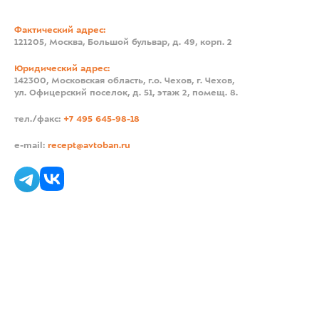
Фактический адрес:
121205, Москва, Большой бульвар, д. 49, корп. 2
Юридический адрес:
142300, Московская область, г.о. Чехов, г. Чехов,
ул. Офицерский поселок, д. 51, этаж 2, помещ. 8.
тел./факс:
+7 495 645-98-18
e-mail:
recept@avtoban.ru