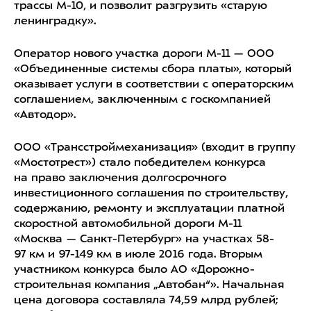
трассы М-10, и позволит разгрузить «старую
ленинградку».
Оператор нового участка дороги М-11 — ООО
«Объединенные системы сбора платы», который
оказывает услуги в соответствии с операторским
соглашением, заключенным с госкомпанией
«Автодор».
ООО «Трансстроймеханизация» (входит в группу
«Мостотрест») стало победителем конкурса
на право заключения долгосрочного
инвестиционного соглашения по строительству,
содержанию, ремонту и эксплуатации платной
скоростной автомобильной дороги М-11
«Москва — Санкт-Петербург» на участках 58-
97 км и 97-149 км в июле 2016 года. Вторым
участником конкурса было АО «Дорожно-
строительная компания „Автобан“». Начальная
цена договора составляла 74,59 млрд рублей;