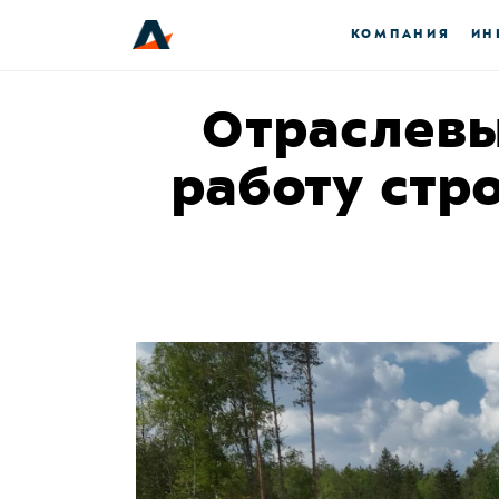
КОМПАНИЯ
ИН
Отраслевы
работу стр