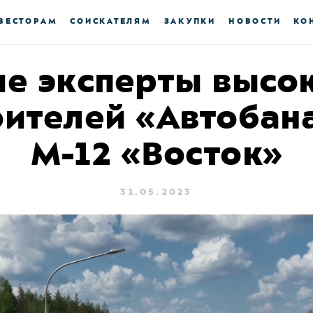
ВЕСТОРАМ
СОИСКАТЕЛЯМ
ЗАКУПКИ
НОВОСТИ
КО
е эксперты высо
оителей «Автобана
М-12 «Восток»
31.05.2023