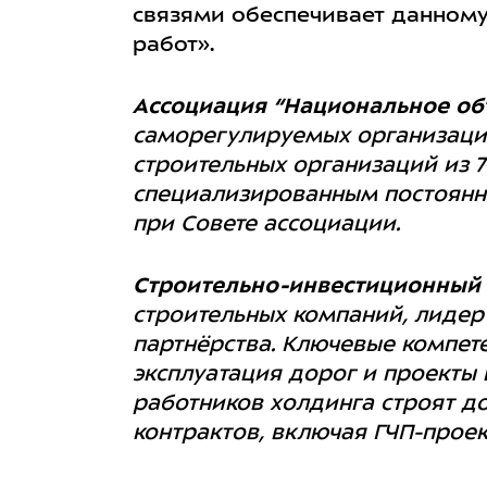
связями обеспечивает данному
работ».
Ассоциация “Национальное об
саморегулируемых организаций
строительных организаций из 7
специализированным постоянн
при Совете ассоциации.
Строительно-инвестиционный 
строительных компаний, лидер
партнёрства. Ключевые компет
эксплуатация дорог и проекты 
работников холдинга строят до
контрактов, включая ГЧП-проек