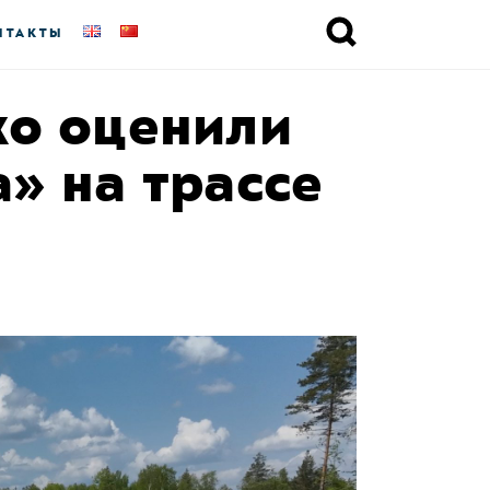
НТАКТЫ
ко оценили
» на трассе