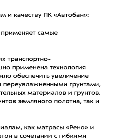
м и качеству ПК «Автобан»:
я применяет самые
их транспортно-
шно применена технология
ило обеспечить увеличение
и переувлажненными грунтами,
тельных материалов и грунтов.
нтов земляного полотна, так и
иалам, как матрасы «Рено» и
тон в сочетании с гибкими