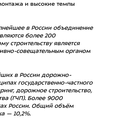
монтажа и высокие темпы
пнейшее в России объединение
являются более 200
ому строительству является
тивно-совещательным органом
йших в России дорожно-
ципах государственно-частного
ринг, дорожное строительство,
ва (ГЧП). Более 9000
гах России. Общий объём
а — 10,2%.