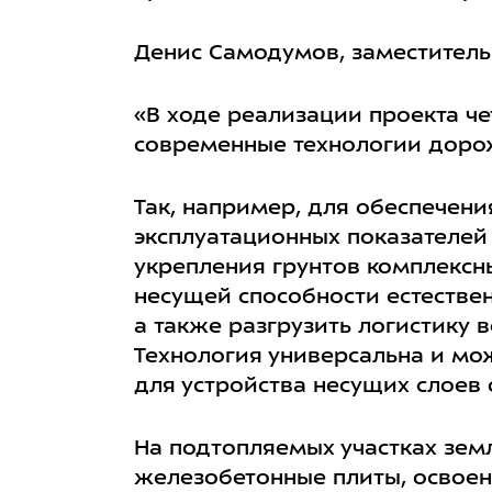
Денис Самодумов, заместитель
«В ходе реализации проекта ч
современные технологии дорож
Так, например, для обеспечени
эксплуатационных показателе
укрепления грунтов комплексн
несущей способности естестве
а также разгрузить логистику 
Технология универсальна и мож
для устройства несущих слоев
На подтопляемых участках зем
железобетонные плиты, освоена