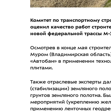
Комитет по транспортному ст
оценил качество работ строит
новой федеральной трассы М-1
Осмотрев в конце мая строител
Муром (Владимирская область),
«Автобан» в применении техно
плитами.
Также отраслевые эксперты да
(стабилизации) земляного пол
грунтов земляного полотна. Б
мероприятий (укреплению жел
применению ленточных геодре