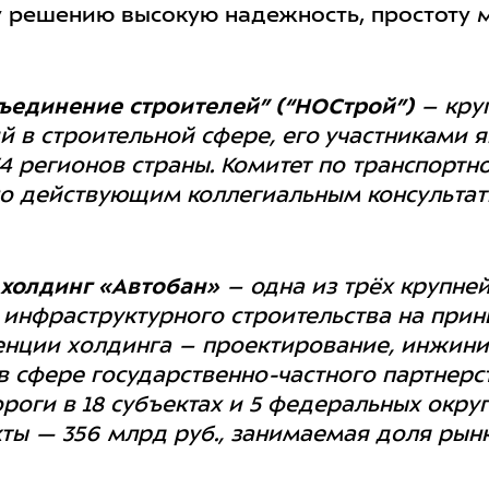
 решению высокую надежность, простоту 
ъединение строителей” (“НОСтрой”)
– кру
 в строительной сфере, его участниками 
4 регионов страны. Комитет по транспортн
о действующим коллегиальным консульта
холдинг «Автобан»
– одна из трёх крупне
 инфраструктурного строительства на прин
енции холдинга – проектирование, инжини
в сфере государственно-частного партнерст
роги в 18 субъектах и 5 федеральных окру
ты — 356 млрд руб., занимаемая доля рынк