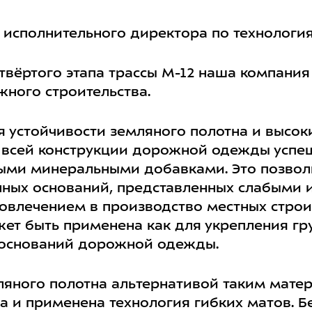
 исполнительного директора по технология
етвёртого этапа трассы М-12 наша компани
ного строительства.
я устойчивости земляного полотна и высок
й всей конструкции дорожной одежды успе
ыми минеральными добавками. Это позвол
нных оснований, представленных слабыми 
вовлечением в производство местных строи
ет быть применена как для укрепления гру
 оснований дорожной одежды.
ляного полотна альтернативой таким матер
 и применена технология гибких матов. Бе