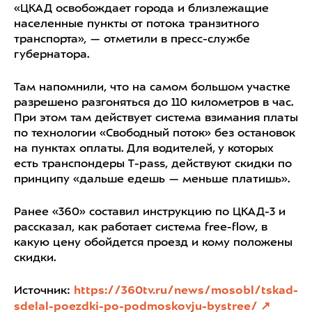
«ЦКАД освобождает города и близлежащие
населенные пункты от потока транзитного
транспорта», — отметили в пресс-службе
губернатора.
Там напомнили, что на самом большом участке
разрешено разгоняться до 110 километров в час.
При этом там действует система взимания платы
по технологии «Свободный поток» без остановок
на пунктах оплаты. Для водителей, у которых
есть транспондеры T-pass, действуют скидки по
принципу «дальше едешь — меньше платишь».
Ранее «360» составил инструкцию по ЦКАД-3 и
рассказал, как работает система free-flow, в
какую цену обойдется проезд и кому положены
скидки.
Источник:
https://360tv.ru/news/mosobl/tskad-
sdelal-poezdki-po-podmoskovju-bystree/