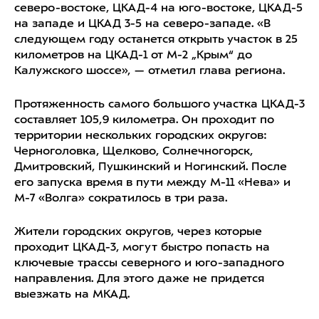
северо-востоке, ️ЦКАД-4 на юго-востоке, ️ЦКАД-5
на западе и ЦКАД 3-5 на северо-западе. «В
следующем году останется открыть участок в 25
километров на ЦКАД-1 от М-2 „Крым“ до
Калужского шоссе», — отметил глава региона.
Протяженность самого большого участка ЦКАД-3
составляет 105,9 километра. Он проходит по
территории нескольких городских округов:
Черноголовка, Щелково, Солнечногорск,
Дмитровский, Пушкинский и Ногинский. После
его запуска время в пути между М-11 «Нева» и
М-7 «Волга» сократилось в три раза.
Жители городских округов, через которые
проходит ЦКАД-3, могут быстро попасть на
ключевые трассы северного и юго-западного
направления. Для этого даже не придется
выезжать на МКАД.