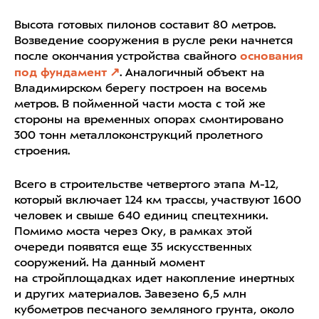
Высота готовых пилонов составит 80 метров.
Возведение сооружения в русле реки начнется
после окончания устройства свайного
основания
под фундамент
. Аналогичный объект на
Владимирском берегу построен на восемь
метров. В пойменной части моста с той же
стороны на временных опорах смонтировано
300 тонн металлоконструкций пролетного
строения.
Всего в строительстве четвертого этапа М-12,
который включает 124 км трассы, участвуют 1600
человек и свыше 640 единиц спецтехники.
Помимо моста через Оку, в рамках этой
очереди появятся еще 35 искусственных
сооружений. На данный момент
на стройплощадках идет накопление инертных
и других материалов. Завезено 6,5 млн
кубометров песчаного земляного грунта, около