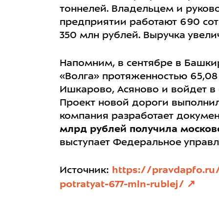
тоннелей. Владельцем и руково
предприятии работают 690 сот
350 млн рублей. Выручка увелич
Напомним, в сентябре в Башки
«Волга» протяженностью 65,08 
Ишкарово, Асяново и войдет в 
Проект новой дороги выполнило
компания разработает докумен
млрд рублей получила москов
выступает Федеральное управл
Источник:
https://pravdapfo.ru
potratyat-677-mln-rublej/