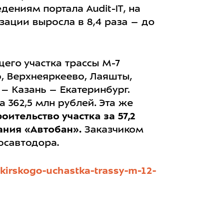
ениям портала Audit-IT, на
ации выросла в 8,4 раза – до
его участка трассы М-7
, Верхнеяркеево, Лаяшты,
– Казань – Екатеринбург.
 362,5 млн рублей. Эта же
оительство участка за 57,2
ния «Автобан».
Заказчиком
осавтодора.
kirskogo-uchastka-trassy-m-12-