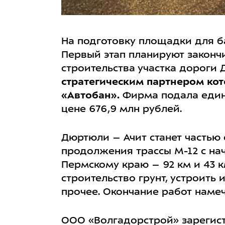
На подготовку площадки для ба
Первый этап планируют закончи
строительства участка дороги
стратегическим партнером ко
«Автобан».
Фирма подала единс
цене 676,9 млн рублей.
Дюртюли – Ачит станет частью 
продолжения трассы М-12 с на
Пермскому краю – 92 км и 43 
строительство грунт, устроить
прочее. Окончание работ намеч
ООО «Волгадорстрой» зарегист