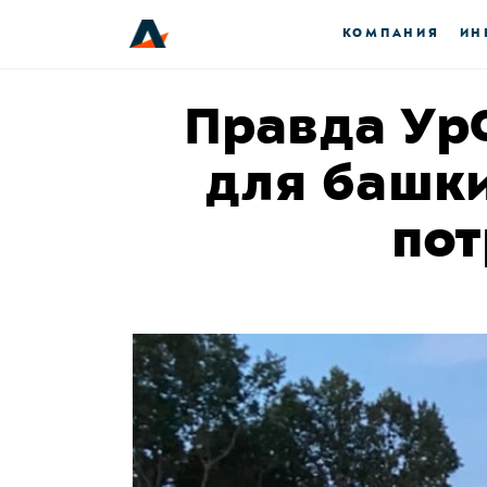
КОМПАНИЯ
ИН
Правда Ур
для башки
пот