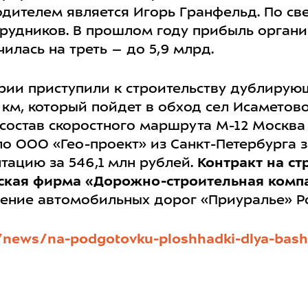
дителем является Игорь Гранфельд. По свед
рудников. В прошлом году прибыль организ
илась на треть – до 5,9 млрд.
рии приступили к строительству дублирующ
км, который пойдет в обход сел Исаметово
состав скоростного маршрута М-12 Москва 
 ООО «Гео-проект» из Санкт-Петербурга за
тацию за 546,1 млн рублей.
Контракт на стр
ская фирма «Дорожно-строительная компа
ение автомобильных дорог «Приуралье» Р
/news/na-podgotovku-ploshhadki-dlya-bash