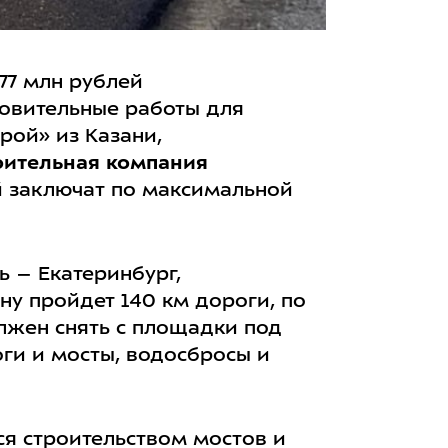
77 млн рублей
товительные работы для
рой» из Казани,
оительная компания
й заключат по максимальной
ь – Екатеринбург,
ну пройдет 140 км дороги, по
лжен снять с площадки под
оги и мосты, водосбросы и
ся строительством мостов и