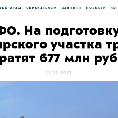
ВЕСТОРАМ
СОИСКАТЕЛЯМ
ЗАКУПКИ
НОВОСТИ
КО
ФО. На подготовк
рского участка т
ратят 677 млн ру
11.12.2022