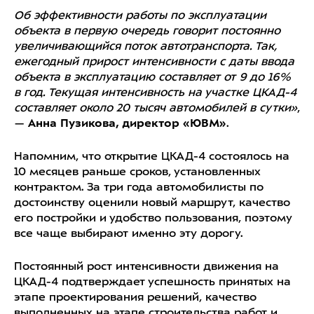
Об эффективности работы по эксплуатации
объекта в первую очередь говорит постоянно
увеличивающийся поток автотранспорта. Так,
ежегодный прирост интенсивности с даты ввода
объекта в эксплуатацию составляет от 9 до 16%
в год. Текущая интенсивность на участке ЦКАД-4
составляет около 20 тысяч автомобилей в сутки»
,
—
Анна Пузикова, директор «ЮВМ»
.
Напомним, что открытие ЦКАД-4 состоялось на
10 месяцев раньше сроков, установленных
контрактом. За три года автомобилисты по
достоинству оценили новый маршрут, качество
его постройки и удобство пользования, поэтому
все чаще выбирают именно эту дорогу.
Постоянный рост интенсивности движения на
ЦКАД-4 подтверждает успешность принятых на
этапе проектирования решений, качество
выполненных на этапе строительства работ и