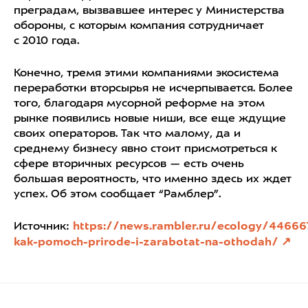
преградам, вызвавшее интерес у Министерства
обороны, с которым компания сотрудничает
с 2010 года.
Конечно, тремя этими компаниями экосистема
переработки вторсырья не исчерпывается. Более
того, благодаря мусорной реформе на этом
рынке появились новые ниши, все еще ждущие
своих операторов. Так что малому, да и
среднему бизнесу явно стоит присмотреться к
сфере вторичных ресурсов — есть очень
большая вероятность, что именно здесь их ждет
успех. Об этом сообщает “Рамблер”.
Источник:
https://news.rambler.ru/ecology/44666
kak-pomoch-prirode-i-zarabotat-na-othodah/