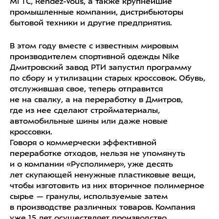
МГТС, Rendez-Vous, а также крупнейшие
промышленные компании, дистрибьюторы
бытовой техники и другие предприятия.
В этом году вместе с известным мировым
производителем спортивной одежды Nike
Дмитровский завод РТИ запустил программу
по сбору и утилизации старых кроссовок. Обувь,
отслужившая свое, теперь отправится
не на свалку, а на переработку в Дмитров,
где из нее сделают стройматериалы,
автомобильные шины или даже новые
кроссовки.
Говоря о коммерчески эффективной
переработке отходов, нельзя не упомянуть
и о компании «Русполимер», уже десять
лет скупающей ненужные пластиковые вещи,
чтобы изготовить из них вторичное полимерное
сырье — гранулы, используемые затем
в производстве различных товаров. Компания
уже 15 лет осуществляет производство