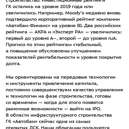
строительство. Инвестиционные рейтинги
ГК остались на уровне 2019 года или
увеличились. Например, Moody’s недавно вновь
подтвердило корпоративный рейтинг компании
«Автобан-Финанс» на уровне В1. Два российских
рейтинга — АКРА и «Эксперт РА» — увеличились:
первый до уровня А–, второй — до уровня ruA.
Прогноз по этим рейтингам стабильный,
а повышения обусловлены улучшением
показателей рентабельности и уровня покрытия
долга.
Мы ориентированы на передовые технологии
и инструменты привлечения капитала,
постоянно совершенствуем качество управления
и технологии на фазе строительства, готовы
со временем — когда для этого появятся
рыночные возможности — выйти на IPO.
В области инфраструктурного строительства
ГК «Автобан» сейчас одна из самых
открытых ДСК. Наши облигации пользуются