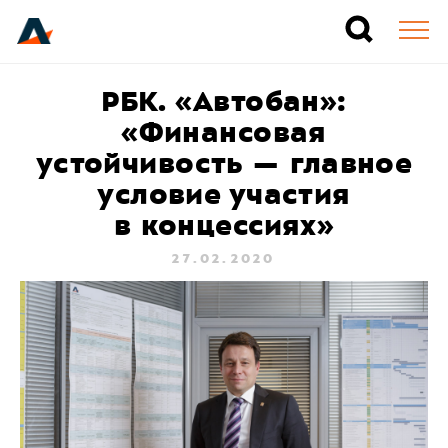
РБК. «Автобан»:
«Финансовая
устойчивость — главное
условие участия
в концессиях»
27.02.2020