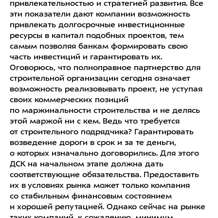
привлекательностью и стратегией развития. Все
эти показатели дают компании возможность
привлекать долгосрочные инвестиционные
ресурсы в капитал подобных проектов, тем
самым позволяя банкам формировать свою
часть инвестиций и гарантировать их.
Оговорюсь, что полноправное партнерство для
строительной организации сегодня означает
возможность реализовывать проект, не уступая
своих коммерческих позиций
по маржинальности строительства и не делясь
этой маржой ни с кем. Ведь что требуется
от строительного подрядчика? Гарантировать
возведение дороги в срок и за те деньги,
о которых изначально договорились. Для этого
ДСК на начальном этапе должна дать
соответствующие обязательства. Предоставить
их в условиях рынка может только компания
со стабильным финансовым состоянием
и хорошей репутацией. Однако сейчас на рынке
таких компаний, к сожалению, минимум.