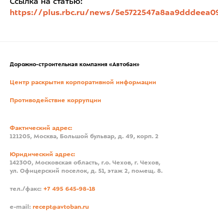
Ссылка на статью:
https://plus.rbc.ru/news/5e5722547a8aa9dddeea0
Дорожно-строительная компания «Автобан»
Центр раскрытия корпоративной информации
Противодействие коррупции
Фактический адрес:
121205, Москва, Большой бульвар, д. 49, корп. 2
Юридический адрес:
142300, Московская область, г.о. Чехов, г. Чехов,
ул. Офицерский поселок, д. 51, этаж 2, помещ. 8.
тел./факс:
+7 495 645-98-18
e-mail:
recept@avtoban.ru