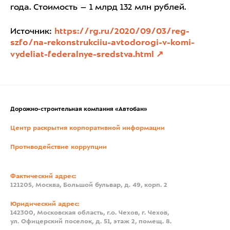
года. Стоимость – 1 млрд 132 млн рублей.
Источник:
https://rg.ru/2020/09/03/reg-
szfo/na-rekonstrukciiu-avtodorogi-v-komi-
vydeliat-federalnye-sredstva.html
Дорожно-строительная компания «Автобан»
Центр раскрытия корпоративной информации
Противодействие коррупции
Фактический адрес:
121205, Москва, Большой бульвар, д. 49, корп. 2
Юридический адрес:
142300, Московская область, г.о. Чехов, г. Чехов,
ул. Офицерский поселок, д. 51, этаж 2, помещ. 8.