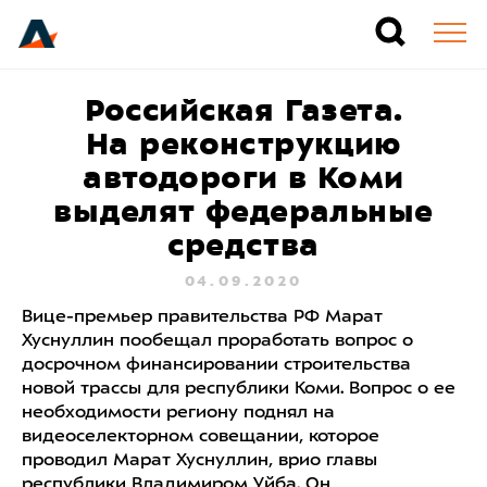
Российская Газета.
На реконструкцию
автодороги в Коми
выделят федеральные
средства
04.09.2020
Вице-премьер правительства РФ Марат
Хуснуллин пообещал проработать вопрос о
досрочном финансировании строительства
новой трассы для республики Коми. Вопрос о ее
необходимости региону поднял на
видеоселекторном совещании, которое
проводил Марат Хуснуллин, врио главы
республики Владимиром Уйба. Он