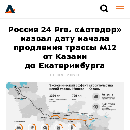
Россия 24 Pro. «Автодор»
назвал дату начала
продления трассы М12
от Казани
до Екатеринбурга
11.09.2020