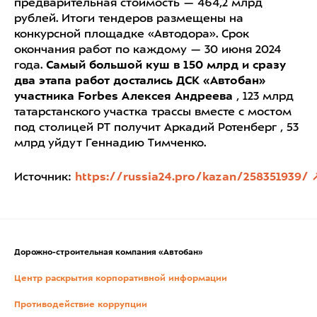
предварительная стоимость — 464,2 млрд
рублей. Итоги тендеров размещены на
конкурсной площадке «Автодора». Срок
окончания работ по каждому — 30 июня 2024
года.
Самый большой куш в 150 млрд и сразу
два этапа работ достались ДСК «Автобан»
участника Forbes Алексея Андреева
, 123 млрд
татарстанского участка трассы вместе с мостом
под столицей РТ получит Аркадий Ротенберг , 53
млрд уйдут Геннадию Тимченко.
Источник:
https://russia24.pro/kazan/258351939/
Дорожно-строительная компания «Автобан»
Центр раскрытия корпоративной информации
Противодействие коррупции