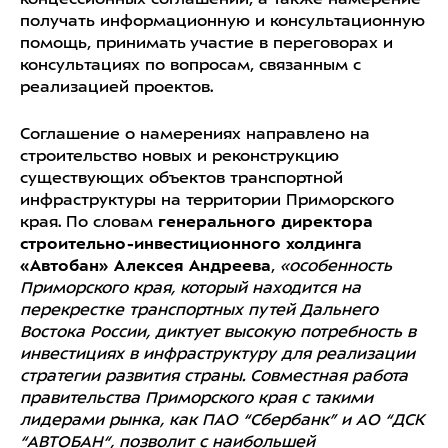
концессионных соглашений, а также намерение
получать информационную и консультационную
помощь, принимать участие в переговорах и
консультациях по вопросам, связанным с
реализацией проектов.
Соглашение о намерениях направлено на
строительство новых и реконструкцию
существующих объектов транспортной
инфраструктуры на территории Приморского
края. По словам
генерального директора
строительно-инвестиционного холдинга
«Автобан» Алексея Андреева
,
«особенность
Приморского края, который находится на
перекрестке транспортных путей Дальнего
Востока России, диктует высокую потребность в
инвестициях в инфраструктуру для реализации
стратегии развития страны. Совместная работа
правительства Приморского края с такими
лидерами рынка, как ПАО “Сбербанк” и АО “ДСК
“АВТОБАН“, позволит с наибольшей