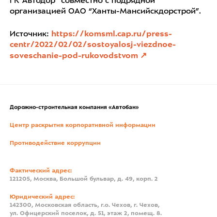
ГК”Автодор” совместно с подрядной
организацией ОАО “Ханты-Мансийскдорстрой”.
Источник:
https://komsml.cap.ru/press-
centr/2022/02/02/sostoyalosj-viezdnoe-
soveschanie-pod-rukovodstvom
Дорожно-строительная компания «Автобан»
Центр раскрытия корпоративной информации
Противодействие коррупции
Фактический адрес:
121205, Москва, Большой бульвар, д. 49, корп. 2
Юридический адрес:
142300, Московская область, г.о. Чехов, г. Чехов,
ул. Офицерский поселок, д. 51, этаж 2, помещ. 8.