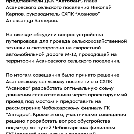
представители ДСК “Автобан”,
глава
Асановского сельского поселения Николай
Карпов, руководитель СХПК “Асаново”
Александр Бахтеров.
На выезде обсудили вопрос устройства
путепровода для проезда сельскохозяйственной
техники и скотопрогона на скоростной
автомобильной дороге М-12, проходящей на
территории Асановского сельского поселения.
По итогам совещания было принято решение
Асановскому сельскому поселению и СХПК
“Асаново” разработать оптимальную схему
движения сельхозтехники через проектируемый
проезд под мостом и предоставить на
рассмотрение Чебоксарскому филиалу ГК
“Автодор”. Кроме этого, участниками совещания
решено проработать вопрос обустройства
подъездных путей Чебоксарским филиалом